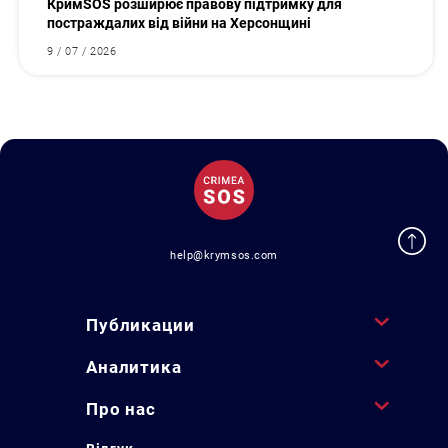
КримSOS розширює правову підтримку для
постраждалих від війни на Херсонщині
9 / 07 / 2026
help@krymsos.com
Публикации
Аналитика
Про нас