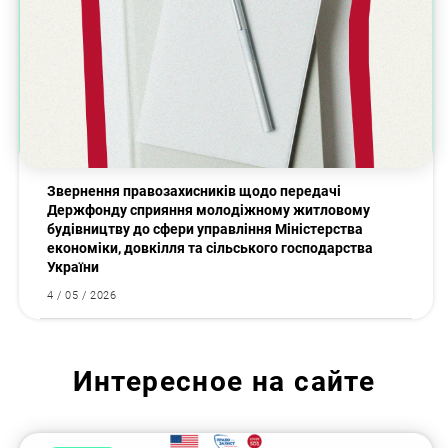
Звернення правозахисників щодо передачі
Держфонду сприяння молодіжному житловому
будівництву до сфери управління Міністерства
економіки, довкілля та сільського господарства
України
4 / 05 / 2026
Интересное на сайте