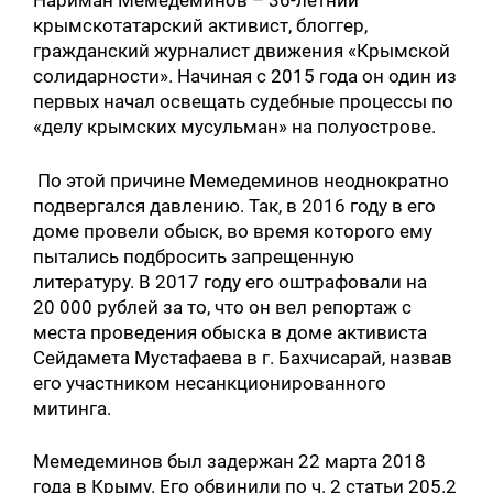
Нариман Мемедеминов – 36-летний
крымскотатарский активист, блоггер,
гражданский журналист движения «Крымской
солидарности». Начиная с 2015 года он один из
первых начал освещать судебные процессы по
«делу крымских мусульман» на полуострове.
По этой причине Мемедеминов неоднократно
подвергался давлению. Так, в 2016 году в его
доме провели обыск, во время которого ему
пытались подбросить запрещенную
литературу. В 2017 году его оштрафовали на
20 000 рублей за то, что он вел репортаж с
места проведения обыска в доме активиста
Сейдамета Мустафаева в г. Бахчисарай, назвав
его участником несанкционированного
митинга.
Мемедеминов был задержан 22 марта 2018
года в Крыму. Его обвинили по ч. 2 статьи 205.2