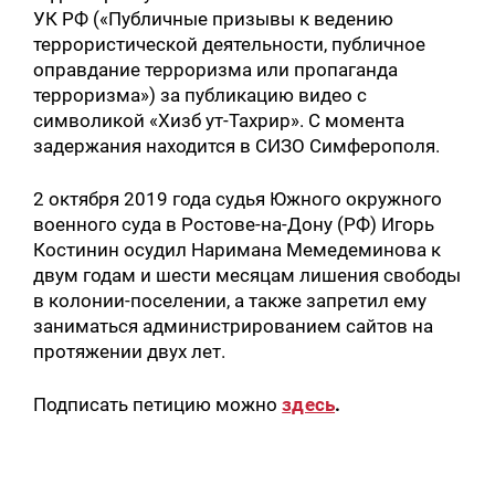
УК РФ («Публичные призывы к ведению
террористической деятельности, публичное
оправдание терроризма или пропаганда
терроризма») за публикацию видео с
символикой «Хизб ут-Тахрир». С момента
задержания находится в СИЗО Симферополя.
2 октября 2019 года судья Южного окружного
военного суда в Ростове-на-Дону (РФ) Игорь
Костинин осудил Наримана Мемедеминова к
Искать:
двум годам и шести месяцам лишения свободы
в колонии-поселении, а также запретил ему
заниматься администрированием сайтов на
протяжении двух лет.
Подписать петицию можно
здесь
.