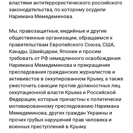
властями антитеррористического российского
законодательства, по которому осудили
Наримана Мемедеминова.
Мы, правозащитные, медийные и другие
общественные организации, обращаемся к
правительствам Европейского Союза, США,
Канады, Швейцарии, Японии и просим
требовать от РФ немедленного освобождения
Наримана Мемедеминова и прекращения
преследования гражданских журналистов и
актививстов в оккупированном Крыму, а также
ужесточить санкции против должностных лиц
оккупационной власти Крыма и Российской
Федерации, которые причастны к политически
мотивированному преследованию Наримана
Мемедеминова, других граждан Украины и
прочих грубых нарушений прав человека и
военных преступлений в Крыму.