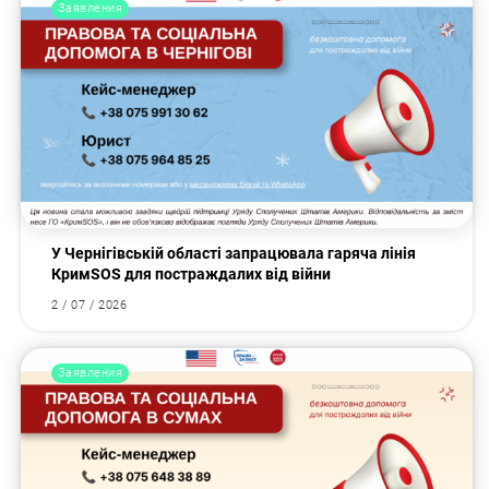
Заявления
У Чернігівській області запрацювала гаряча лінія
КримSOS для постраждалих від війни
2 / 07 / 2026
Заявления