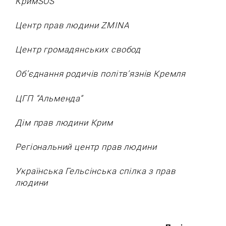
КримSOS
Центр прав людини ZMINA
Центр громадянських свобод
Об’єднання родичів політв’язнів Кремля
ЦГП “Альменда”
Дім прав людини Крим
Регіональний центр прав людини
Українська Гельсінська спілка з прав
людини