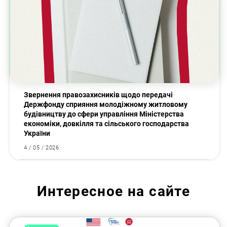
Звернення правозахисників щодо передачі
Держфонду сприяння молодіжному житловому
будівництву до сфери управління Міністерства
економіки, довкілля та сільського господарства
України
4 / 05 / 2026
Интересное на сайте