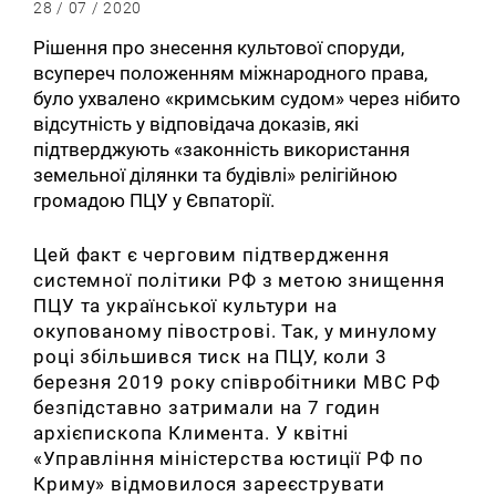
28 / 07 / 2020
Рішення про знесення культової споруди,
всупереч положенням міжнародного права,
було ухвалено «кримським судом» через нібито
відсутність у відповідача доказів, які
підтверджують «законність використання
земельної ділянки та будівлі» релігійною
громадою ПЦУ у Євпаторії.
Цей факт є черговим підтвердження
системної політики РФ з метою знищення
ПЦУ та української культури на
окупованому півострові. Так, у минулому
році збільшився тиск на ПЦУ, коли 3
березня 2019 року співробітники МВС РФ
безпідставно затримали на 7 годин
архієпископа Климента. У квітні
«Управління міністерства юстиції РФ по
Криму» відмовилося зареєструвати