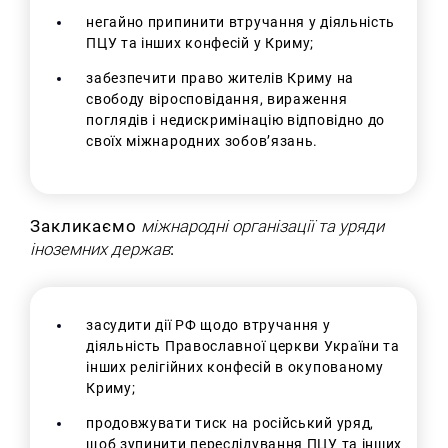
негайно припинити втручання у діяльність
ПЦУ та інших конфесій у Криму;
забезпечити право жителів Криму на
свободу віросповідання, вираження
поглядів і недискримінацію відповідно до
своїх міжнародних зобов’язань.
Закликаємо
міжнародні організації та уряди
іноземних держав
:
засудити дії РФ щодо втручання у
діяльність Православної церкви України та
інших релігійних конфесій в окупованому
Криму;
продовжувати тиск на російський уряд,
щоб зупинити переслідування ПЦУ та інших