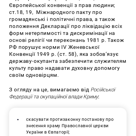
Європейської конвенції з прав людини;
ст.18, 19, Міжнародного пакту про
громадянські і політичні права, а також
положення Декларації про ліквідацію всіх
форм нетерпимості та дискримінації на
основі релігії чи переконань 1981 р. Також
РФ порушує норми IV Женевської
Конвенції 1949 р. (ст. 58), яка зобов’язує
державу-окупанта забезпечити служителям
культу право надавати духовну допомогу
своїм одновірцям.
З огляду на це, вимагаємо від
Російської
Федерації та окупаційної влади Криму
:
скасувати протизаконну постанову про
знесення храму Православної церкви
України в Євпаторії;