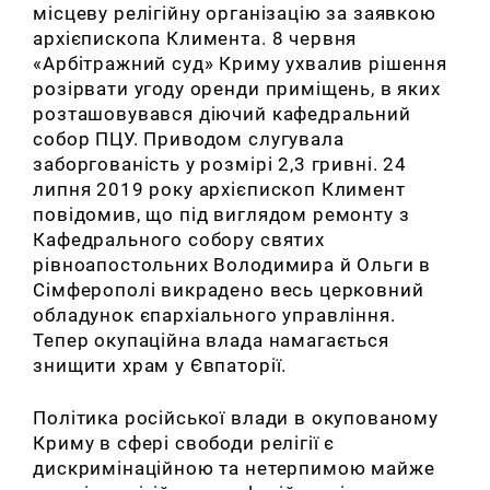
місцеву релігійну організацію за заявкою
архієпископа Климента. 8 червня
«Арбітражний суд» Криму ухвалив рішення
розірвати угоду оренди приміщень, в яких
розташовувався діючий кафедральний
собор ПЦУ. Приводом слугувала
заборгованість у розмірі 2,3 гривні. 24
липня 2019 року архієпископ Климент
повідомив, що під виглядом ремонту з
Кафедрального собору святих
рівноапостольних Володимира й Ольги в
Сімферополі викрадено весь церковний
обладунок єпархіального управління.
Тепер окупаційна влада намагається
знищити храм у Євпаторії.
Політика російської влади в окупованому
Криму в сфері свободи релігії є
дискримінаційною та нетерпимою майже