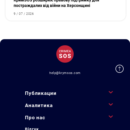
КримSOS розширює правову підтримку для
постраждалих від війни на Херсонщині
9 / 07 / 2026
help@krymsos.com
Публикации
Аналитика
Про нас
Відгук