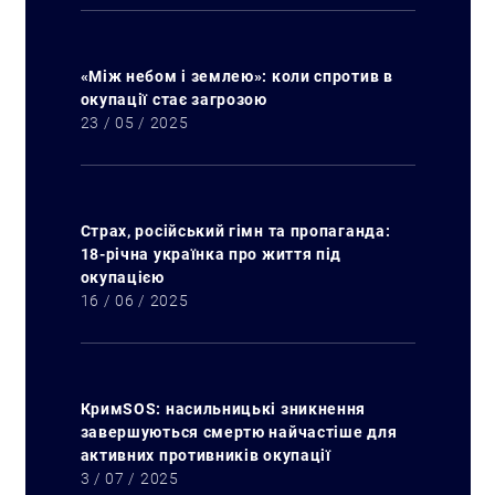
«Між небом і землею»: коли спротив в
окупації стає загрозою
23 / 05 / 2025
Страх, російський гімн та пропаганда:
18-річна українка про життя під
окупацією
16 / 06 / 2025
КримSOS: насильницькі зникнення
завершуються смертю найчастіше для
активних противників окупації
3 / 07 / 2025