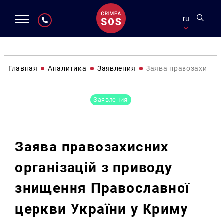
ru
Главная
Аналитика
Заявления
Заява правозахисних
Заявления
Заява правозахисних
організацій з приводу
знищення Православної
церкви України у Криму