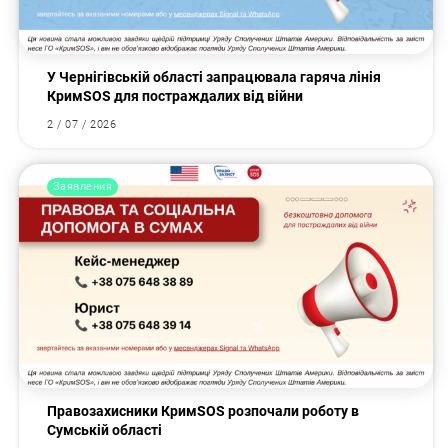
У Чернігівській області запрацювала гаряча лінія
КримSOS для постраждалих від війни
2 / 07 / 2026
Заявления
Правозахисники КримSOS розпочали роботу в
Сумській області