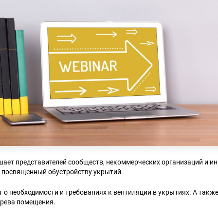
ает представителей сообществ, некоммерческих организаций и и
, посвященный обустройству укрытий.
 о необходимости и требованиях к вентиляции в укрытиях. А такж
грева помещения.