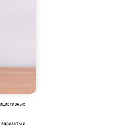
нициативных
е варианты и