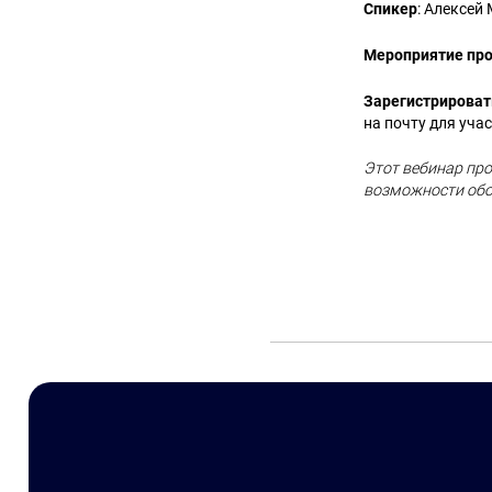
Спикер
: Алексей
Мероприятие пр
Зарегистрирова
на почту для уча
Этот вебинар про
возможности обо