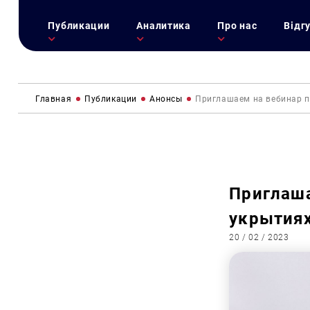
Публикации
Аналитика
Про нас
Відг
Главная
Публикации
Анонсы
Приглашаем на вебинар п
Приглаша
укрытия
20 / 02 / 2023