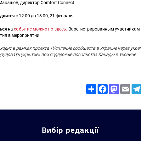
 Макашов, директор Comfort Connect
одлится
с 12:00 до 13:00, 21 февраля.
ться
на
событие можно по здесь.
Зарегистрированным участникам 
стия в мероприятии.
ходит в рамках проекта «Усиление сообществ в Украине через укре
рудовать укрытие» при поддержке посольства Канады в Украине.
Share
Facebook
Mastodon
Email
Вибір редакції