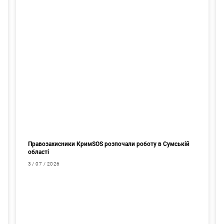
Правозахисники КримSOS розпочали роботу в Сумській
області
3 / 07 / 2026