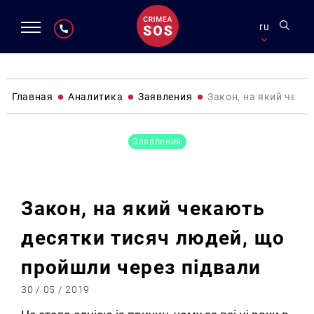
ru
Главная
Аналитика
Заявления
Закон, на який чека
Заявления
Закон, на який чекають
десятки тисяч людей, що
пройшли через підвали
30 / 05 / 2019