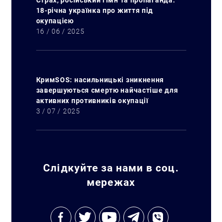
Страх, російський гімн та пропаганда:
18-річна українка про життя під
окупацією
16 / 06 / 2025
КримSOS: насильницькі зникнення
завершуються смертю найчастіше для
активних противників окупації
3 / 07 / 2025
Слідкуйте за нами в соц.
Искать:
мережах