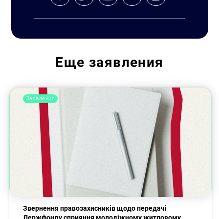
Еще
заявления
Заявления
Звернення правозахисників щодо передачі
Держфонду сприяння молодіжному житловому