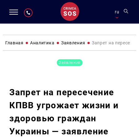
ru
Главная
Аналитика
Заявления
Запрет на пересече
Заявления
Запрет на пересечение
КПВВ угрожает жизни и
здоровью граждан
Украины — заявление