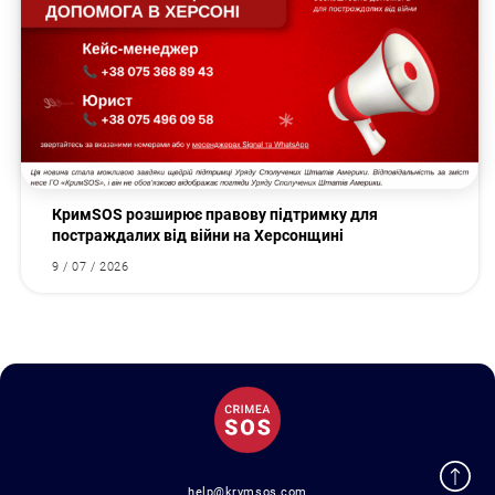
КримSOS розширює правову підтримку для
постраждалих від війни на Херсонщині
9 / 07 / 2026
help@krymsos.com