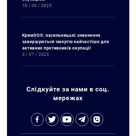
16 / 06 / 2025
КримSOS: насильницькі зникнення
завершуються смертю найчастіше для
активних противників окупації
3 / 07 / 2025
Слідкуйте за нами в соц.
мережах