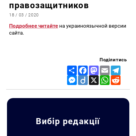
правозащитников
18 / 03 / 2020
Подробнее читайте
на украиноязычной версии
сайта.
Поділитись
Share
Facebook
Mastodon
Email
Telegr
Messenger
Diigo
X
WhatsApp
Reddit
Вибір редакції