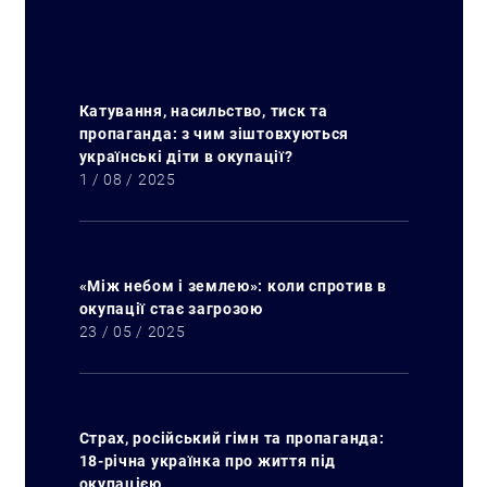
Катування, насильство, тиск та
пропаганда: з чим зіштовхуються
українські діти в окупації?
1 / 08 / 2025
«Між небом і землею»: коли спротив в
окупації стає загрозою
23 / 05 / 2025
Страх, російський гімн та пропаганда:
18-річна українка про життя під
окупацією