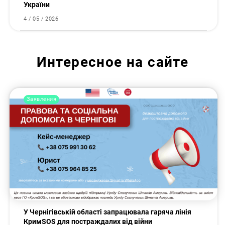
України
4 / 05 / 2026
Интересное на сайте
Заявления
У Чернігівській області запрацювала гаряча лінія
КримSOS для постраждалих від війни