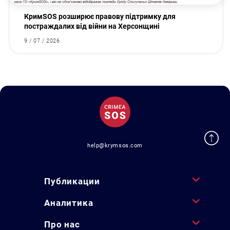
КримSOS розширює правову підтримку для
постраждалих від війни на Херсонщині
9 / 07 / 2026
help@krymsos.com
Публикации
Аналитика
Про нас