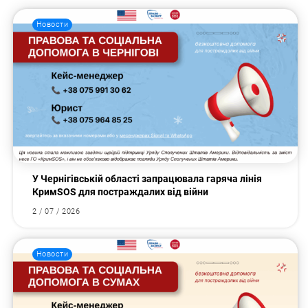
Новости
У Чернігівській області запрацювала гаряча лінія
КримSOS для постраждалих від війни
2 / 07 / 2026
Новости