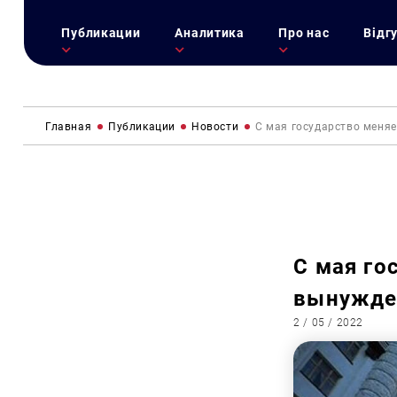
Публикации
Аналитика
Про нас
Відг
Главная
Публикации
Новости
С мая государство меня
С мая го
вынужде
2 / 05 / 2022