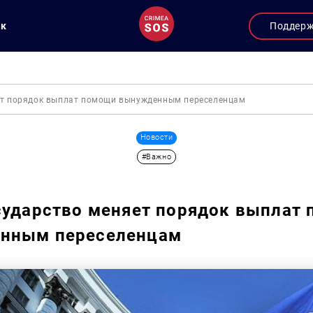
ук
Поддер
ет порядок выплат помощи вынужденным переселенцам
Новости
#Важно
сударство меняет порядок выплат
нным переселенцам