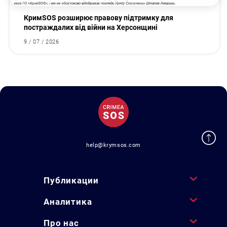
КримSOS розширює правову підтримку для
постраждалих від війни на Херсонщині
9 / 07 / 2026
help@krymsos.com
Публикации
Аналитика
Про нас