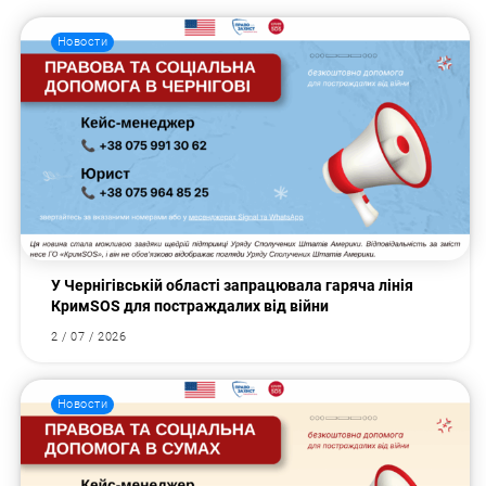
Новости
У Чернігівській області запрацювала гаряча лінія
КримSOS для постраждалих від війни
2 / 07 / 2026
Новости