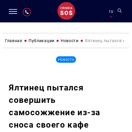
ru
Главная
Публикации
Новости
Ялтинец пытался сов
Новости
Ялтинец пытался
совершить
самосожжение из-за
сноса своего кафе