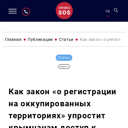
ru
Главная
Публикации
Статьи
Как закон «о регистра
Статьи
#Важно
Как закон «о регистрации
на оккупированных
территориях» упростит
крымчанам доступ к