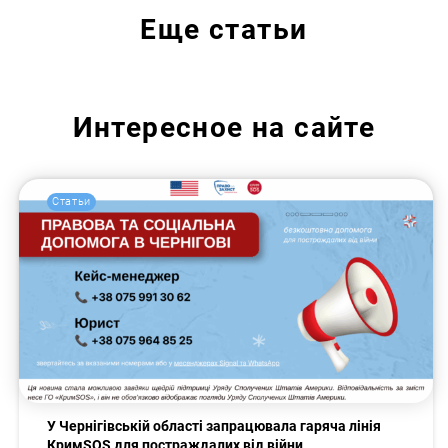
Еще
статьи
Интересное на сайте
Статьи
У Чернігівській області запрацювала гаряча лінія
КримSOS для постраждалих від війни