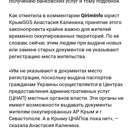
получению банковских услуг и тому подобное.
Как отметила в комментарии
QirimInfo
юрист
КрымSOS Анастасия Калинина, принятие этого
законопроекта крайне важно для жителей
временно оккупированных территорий. По ее
словам, сейчас этим людям при выдаче новых
или замене старых документов не указывают
регистрацию места жительства.
«Им не указывают в документах место
регистрации, поскольку выдача паспортов
гражданам Украины осуществляется в Центрах
предоставления административных услуг
(ЦНАП) местных органов власти. Эти органы не
имеют возможности выдавать документы
жителям оккупированных АР Крым и г.
Севастополе. А в Крыму ЦНАПов пока нет», —
сказала Анастасия Калинина.