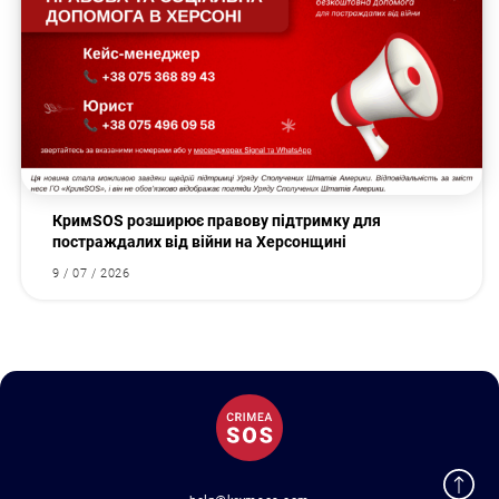
КримSOS розширює правову підтримку для
постраждалих від війни на Херсонщині
9 / 07 / 2026