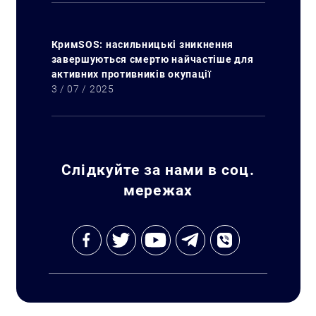
КримSOS: насильницькі зникнення
завершуються смертю найчастіше для
активних противників окупації
3 / 07 / 2025
Слідкуйте за нами в соц.
мережах