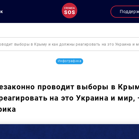
ук
Поддер
оводит выборы в Крыму и как должны реагировать на это Украина и 
Инфографика
езаконно проводит выборы в Крым
еагировать на это Украина и мир,
фика