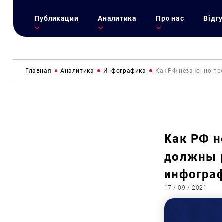
Публикации
Аналитика
Про нас
Відг
Главная
Аналитика
Инфографика
Как РФ незаконно пр
Как РФ н
должны р
инфогра
17 / 09 / 2021