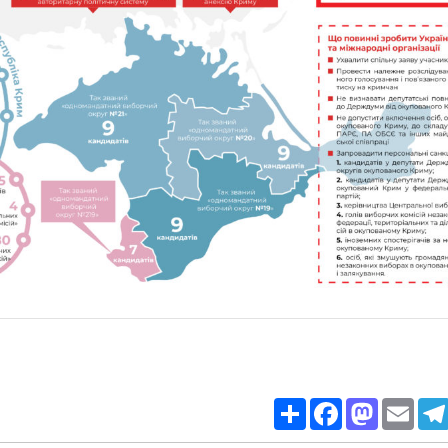
Share
Facebook
Mastodon
Email