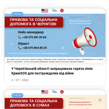
Искать:
Статьи
У Чернігівській області запрацювала гаряча лінія
КримSOS для постраждалих від війни
2 / 07 / 2026
Статьи