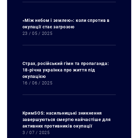
«Між небом і землею»: коли спротив в
окупації стає загрозою
23 / 05 / 2025
Страх, російський гімн та пропаганда:
18-річна українка про життя під
окупацією
16 / 06 / 2025
КримSOS: насильницькі зникнення
завершуються смертю найчастіше для
активних противників окупації
3 / 07 / 2025