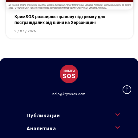
КримSOS розширює правову підтримку для
постраждалих від війни на Херсонщині
9 / 07 / 2026
help@krymsos.com
Публикации
Аналитика