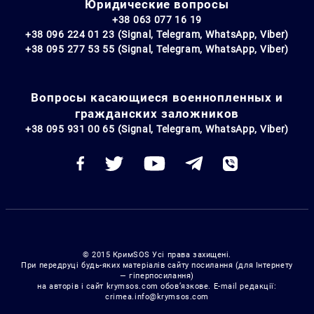
Юридические вопросы
+38 063 077 16 19
+38 096 224 01 23 (Signal, Telegram, WhatsApp, Viber)
+38 095 277 53 55 (Signal, Telegram, WhatsApp, Viber)
Вопросы касающиеся военнопленных и
гражданских заложников
+38 095 931 00 65 (Signal, Telegram, WhatsApp, Viber)
© 2015 КримSOS Усі права захищені.
При передруці будь-яких матеріалів сайту посилання (для Інтернету
— гіперпосилання)
на авторів і сайт krymsos.com обов’язкове. E-mail редакції:
crimea.info@krymsos.com