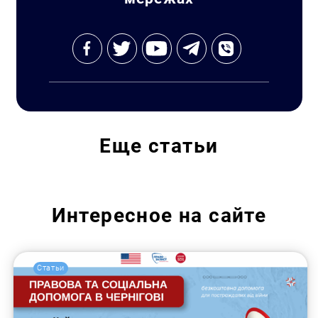
Искать:
Еще
статьи
Интересное на сайте
Статьи