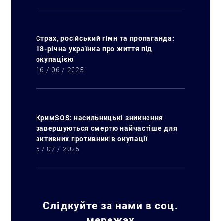
Страх, російський гімн та пропаганда:
18-річна українка про життя під
окупацією
16 / 06 / 2025
КримSOS: насильницькі зникнення
завершуються смертю найчастіше для
активних противників окупації
3 / 07 / 2025
Слідкуйте за нами в соц.
мережах