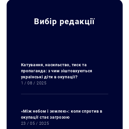
Вибір редакції
Катування, насильство, тиск та
пропаганда: з чим зіштовхуються
українські діти в окупації?
1 / 08 / 2025
«Між небом і землею»: коли спротив в
окупації стає загрозою
23 / 05 / 2025