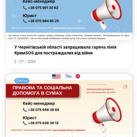
У Чернігівській області запрацювала гаряча лінія
КримSOS для постраждалих від війни
2 / 07 / 2026
Статьи