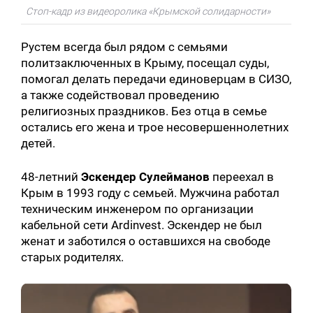
Стоп-кадр из видеоролика «Крымской солидарности»
Рустем всегда был рядом с семьями
политзаключенных в Крыму, посещал суды,
помогал делать передачи единоверцам в СИЗО,
а также содействовал проведению
религиозных праздников. Без отца в семье
остались его жена и трое несовершеннолетних
детей.
48-летний
Эскендер Сулейманов
переехал в
Крым в 1993 году с семьей. Мужчина работал
техническим инженером по организации
кабельной сети Ardinvest. Эскендер не был
женат и заботился о оставшихся на свободе
старых родителях.