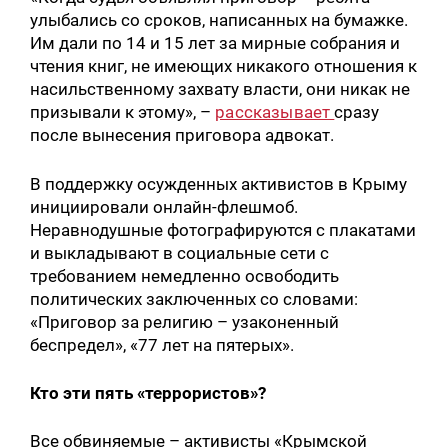
улыбались со сроков, написанных на бумажке.
Им дали по 14 и 15 лет за мирные собрания и
чтения книг, не имеющих никакого отношения к
насильственному захвату власти, они никак не
призывали к этому», –
рассказывает
сразу
после вынесения приговора адвокат.
В поддержку осужденных активистов в Крыму
инициировали онлайн-флешмоб.
Неравнодушные фотографируются с плакатами
и выкладывают в социальные сети с
требованием немедленно освободить
политических заключенных со словами:
«Приговор за религию – узаконенный
беспредел», «77 лет на пятерых».
Кто эти пять «террористов»?
Все обвиняемые – активисты «Крымской