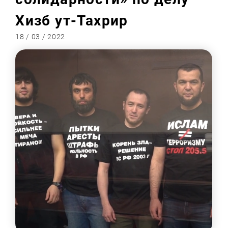
Хизб ут-Тахрир
18 / 03 / 2022