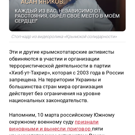
Стоп-кадр из видеоролика «Крымской солидарности»
Эти и другие крымскотатарские активисты
обвиняются в участии и организации
террористической деятельности в партии
«Хизб ут-Тахрир», которая с 2003 года в России
запрещена. На территории Украины и
большинства стран мира организация
действует без ограничения на уровне
национальных законодательств.
Напомним, 10 марта российскому Южному
окружному военному суду
признали
виновными и вынесли приговор
пяти