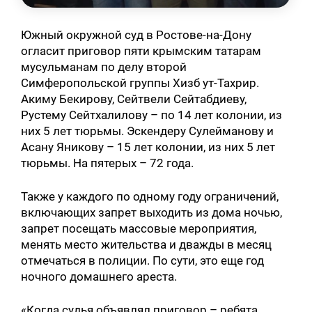
Южный окружной суд в Ростове-на-Дону
огласит приговор пяти крымским татарам
мусульманам по делу второй
Симферопольской группы Хизб ут-Тахрир.
Акиму Бекирову, Сейтвели Сейтабдиеву,
Рустему Сейтхалилову – по 14 лет колонии, из
них 5 лет тюрьмы. Эскендеру Сулейманову и
Асану Яникову – 15 лет колонии, из них 5 лет
тюрьмы. На пятерых – 72 года.
Также у каждого по одному году ограничений,
включающих запрет выходить из дома ночью,
запрет посещать массовые мероприятия,
менять место жительства и дважды в месяц
отмечаться в полиции. По сути, это еще год
ночного домашнего ареста.
«Когда судья объявлял приговор – ребята