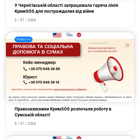
У Чернігівській області запрацювала гаряча лінія
КримSOS для постраждалих від війни
2 / 07 / 2026
Новости
Правозахисники КримSOS розпочали роботу в
Сумській області
3 / 07 / 2026