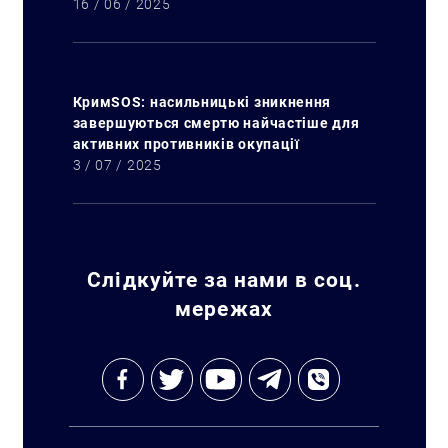
16 / 06 / 2025
КримSOS: насильницькі зникнення
завершуються смертю найчастіше для
активних противників окупації
3 / 07 / 2025
Слідкуйте за нами в соц.
мережах