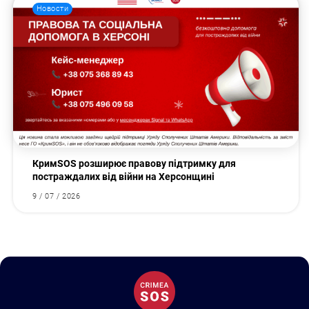
Новости
КримSOS розширює правову підтримку для
постраждалих від війни на Херсонщині
9 / 07 / 2026