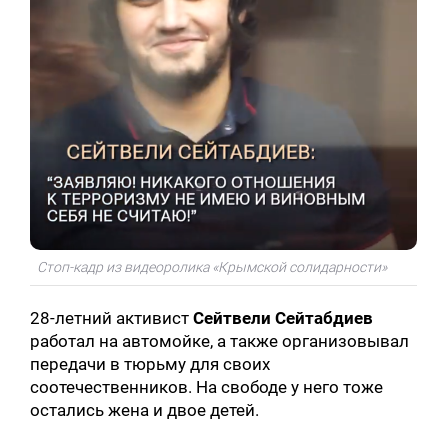
Стоп-кадр из видеоролика «Крымской солидарности»
28-летний активист
Сейтвели Сейтабдиев
работал на автомойке, а также организовывал
передачи в тюрьму для своих
соотечественников. На свободе у него тоже
остались жена и двое детей.