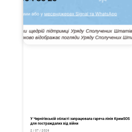
У Чернігівській області запрацювала гаряча лінія КримSOS
для постраждалих від війни
2 / 07 / 2026