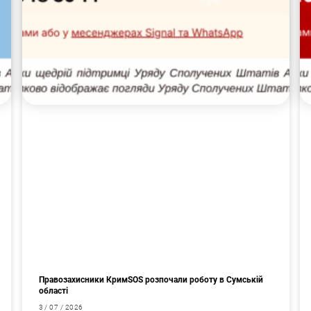
Правозахисники КримSOS розпочали роботу в Сумській
області
3 / 07 / 2026