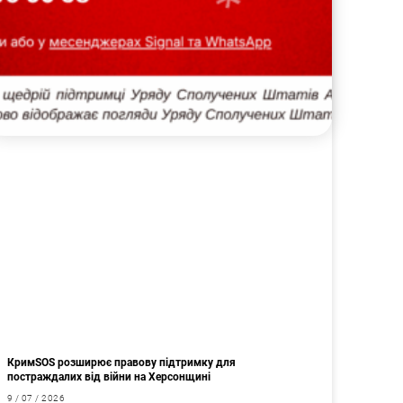
КримSOS розширює правову підтримку для
постраждалих від війни на Херсонщині
9 / 07 / 2026