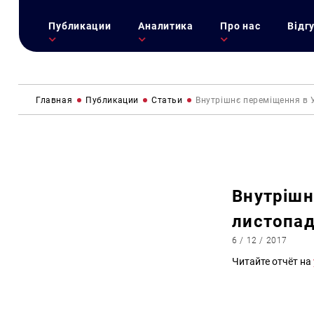
Публикации
Аналитика
Про нас
Відг
Главная
Публикации
Статьи
Внутрішнє переміщення в У
Внутрішн
листопад
6 / 12 / 2017
Читайте отчёт на