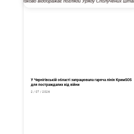
У Чернігівській області запрацювала гаряча лінія КримSOS
для постраждалих від війни
2 / 07 / 2026