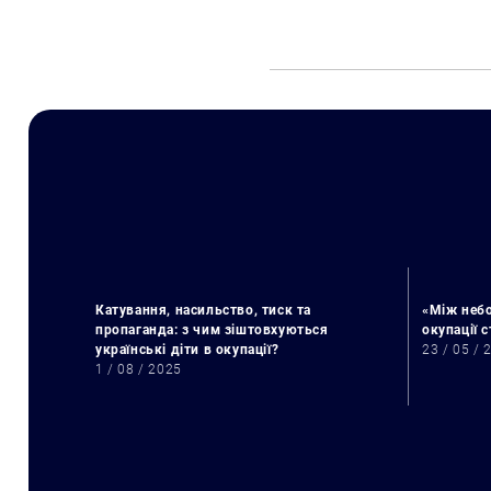
Катування, насильство, тиск та
«Між небо
пропаганда: з чим зіштовхуються
окупації 
українські діти в окупації?
23 / 05 / 
1 / 08 / 2025