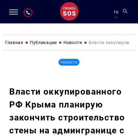
ru
Главная
Публикации
Новости
Власти оккупированн
Новости
Власти оккупированного
РФ Крыма планирую
закончить строительство
стены на админгранице с