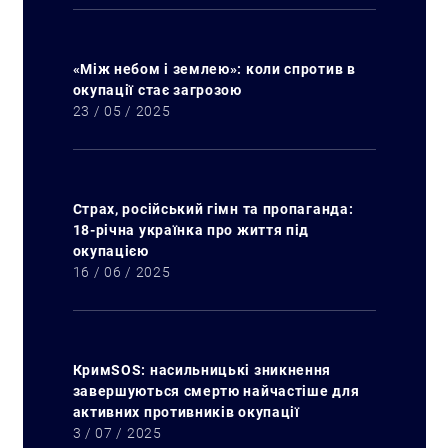
«Між небом і землею»: коли спротив в
окупації стає загрозою
23 / 05 / 2025
Страх, російський гімн та пропаганда:
18-річна українка про життя під
окупацією
16 / 06 / 2025
КримSOS: насильницькі зникнення
завершуються смертю найчастіше для
активних противників окупації
3 / 07 / 2025