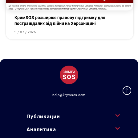
КримSOS розширює правову підтримку для
постраждалих від війни на Херсонщині
9 / 07 / 2026
help@krymsos.com
Публикации
Аналитика