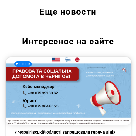
Еще
новости
Интересное на сайте
Новости
У Чернігівській області запрацювала гаряча лінія