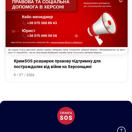
КримSOS розширює правову підтримку для
постраждалих від війни на Херсонщині
9 / 07 / 2026