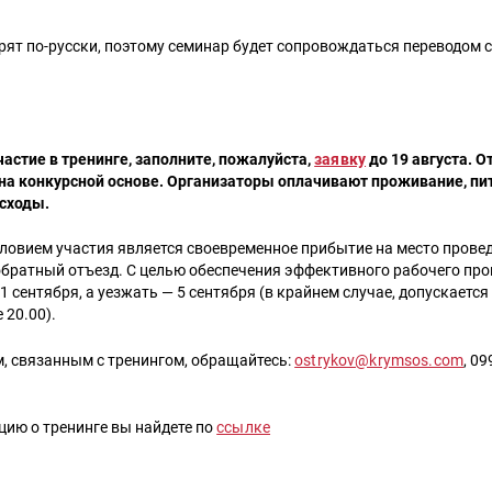
рят по-русски, поэтому семинар будет сопровождаться переводом с
астие в тренинге, заполните, пожалуйста,
заявку
до 19 августа. О
 на конкурсной основе. Организаторы оплачивают проживание, пи
сходы.
овием участия является своевременное прибытие на место провед
обратный отъезд. С целью обеспечения эффективного рабочего про
1 сентября, а уезжать — 5 сентября (в крайнем случае, допускается
 20.00).
, связанным с тренингом, обращайтесь:
ostrykov@krymsos.com
, 09
ию о тренинге вы найдете по
ссылке