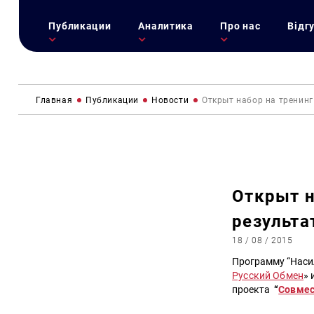
Публикации
Аналитика
Про нас
Відг
Главная
Публикации
Новости
Открыт набор на тренинг
Открыт н
результа
18 / 08 / 2015
Программу “Насил
Русский Обмен
» 
проекта
“
Совмес