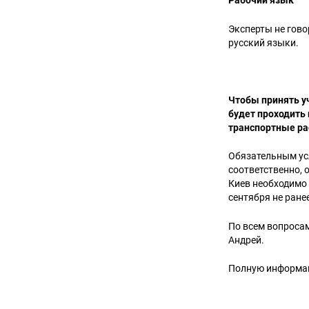
Рабочий язык
Эксперты не гово
русский языки.
Чтобы принять уч
будет проходить
транспортные ра
Обязательным усл
соответственно, 
Киев необходимо 
сентября не ранее
По всем вопросам
Андрей.
Полную информац