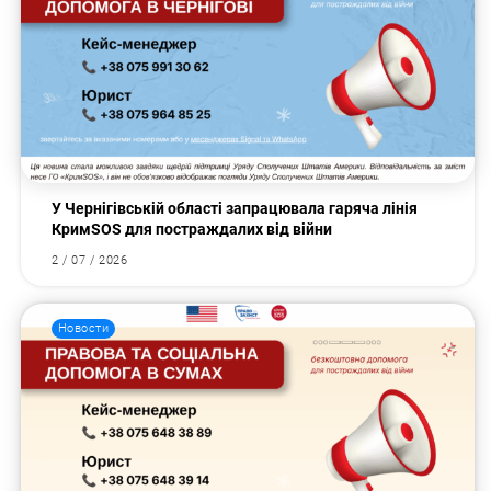
У Чернігівській області запрацювала гаряча лінія
КримSOS для постраждалих від війни
2 / 07 / 2026
Новости