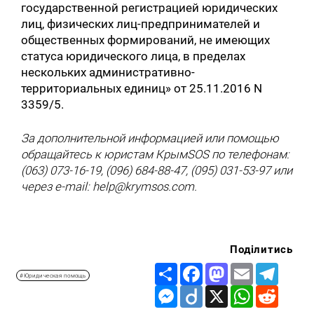
государственной регистрацией юридических
лиц, физических лиц-предпринимателей и
общественных формирований, не имеющих
статуса юридического лица, в пределах
нескольких административно-
территориальных единиц» от 25.11.2016 N
3359/5.
За дополнительной информацией или помощью
обращайтесь к юристам КрымSOS по телефонам:
(063) 073-16-19, (096) 684-88-47, (095) 031-53-97 или
через e-mail: help@krymsos.com.
Поділитись
Share
Facebook
Mastodon
Email
Telegr
#Юридическая помощь
Messenger
Diigo
X
WhatsApp
Reddit