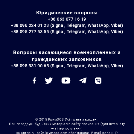
Юридические вопросы
+38 063 077 16 19
+38 096 224 01 23 (Signal, Telegram, WhatsApp, Viber)
+38 095 277 53 55 (Signal, Telegram, WhatsApp, Viber)
Вопросы касающиеся военнопленных и
гражданских заложников
+38 095 931 00 65 (Signal, Telegram, WhatsApp, Viber)
© 2015 КримSOS Усі права захищені.
При передруці будь-яких матеріалів сайту посилання (для Інтернету
— гіперпосилання)
на авторів і сайт krymsos.com обов’язкове. E-mail редакції: