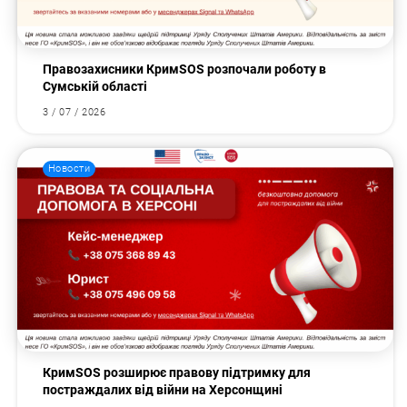
Правозахисники КримSOS розпочали роботу в
Сумській області
3 / 07 / 2026
Новости
КримSOS розширює правову підтримку для
постраждалих від війни на Херсонщині