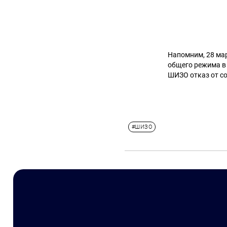
Напомним, 28 мар
общего режима в 
ШИЗО отказ от с
#ШИЗО