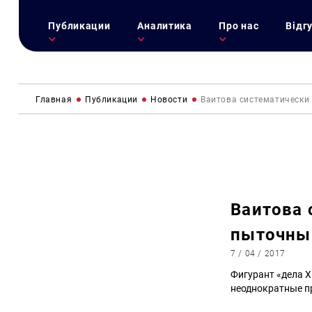
Публикации
Аналитика
Про нас
Відг
Главная
Публикации
Новости
Ваитова систематически
Ваитова 
пыточны
7 / 04 / 2017
Фигурант «дела Х
неоднократные п