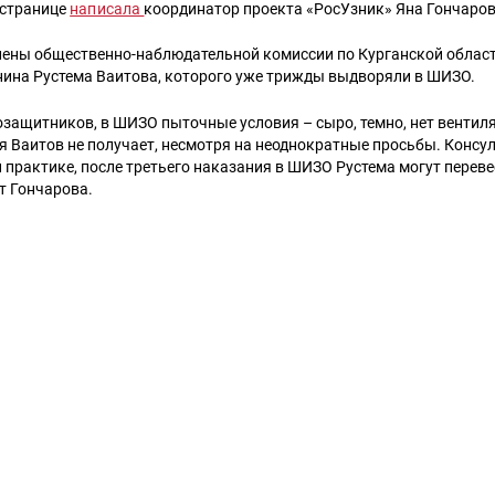
 странице
написала
координатор проекта «РосУзник» Яна Гончаров
члены общественно-наблюдательной комиссии по Курганской област
ина Рустема Ваитова, которого уже трижды выдворяли в ШИЗО.
защитников, в ШИЗО пыточные условия – сыро, темно, нет вентил
Ваитов не получает, несмотря на неоднократные просьбы. Консул 
практике, после третьего наказания в ШИЗО Рустема могут перевес
т Гончарова.