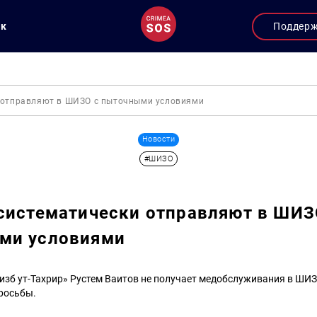
ук
Поддер
 отправляют в ШИЗО с пыточными условиями
Новости
#ШИЗО
систематически отправляют в ШИЗ
ми условиями
изб ут-Тахрир» Рустем Ваитов не получает медобслуживания в ШИЗ
росьбы.