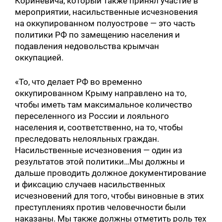
Кориневича, который также принял участие в
мероприятии, насильственные исчезновения
на оккупированном полуострове — это часть
политики РФ по замещению населения и
подавления недовольства крымчан
оккупацией.
«То, что делает РФ во временно
оккупированном Крыму направлено на то,
чтобы иметь там максимальное количество
переселенного из России и лояльного
населения и, соответственно, на то, чтобы
преследовать нелояльных граждан.
Насильственные исчезновения — один из
результатов этой политики…Мы должны и
дальше проводить должное документирование
и фиксацию случаев насильственных
исчезновений для того, чтобы виновные в этих
преступлениях против человечности были
наказаны. Мы также должны отметить роль тех