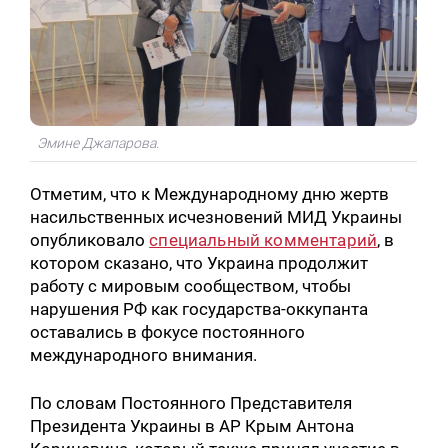
Эмине Джапарова.
Отметим, что к Международному дню жертв
насильственных исчезновений МИД Украины
опубликовало
специальный комментарий
, в
котором сказано, что Украина продолжит
работу с мировым сообществом, чтобы
нарушения РФ как государства-оккупанта
оставались в фокусе постоянного
международного внимания.
По словам Постоянного Представителя
Президента Украины в АР Крым Антона