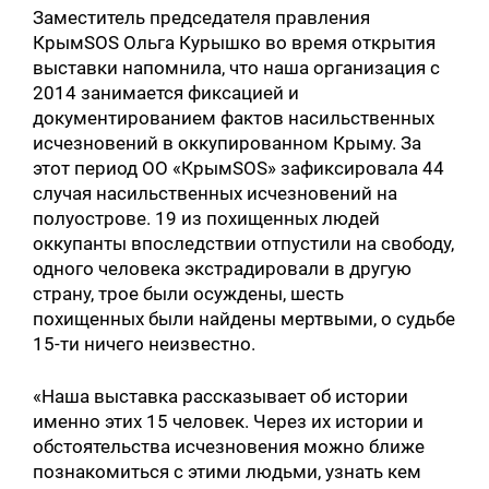
Заместитель председателя правления
КрымSOS Ольга Курышко во время открытия
выставки напомнила, что наша организация с
2014 занимается фиксацией и
документированием фактов насильственных
исчезновений в оккупированном Крыму. За
этот период ОО «КрымSOS» зафиксировала 44
случая насильственных исчезновений на
полуострове. 19 из похищенных людей
оккупанты впоследствии отпустили на свободу,
одного человека экстрадировали в другую
страну, трое были осуждены, шесть
похищенных были найдены мертвыми, о судьбе
15-ти ничего неизвестно.
Искать:
«Наша выставка рассказывает об истории
именно этих 15 человек. Через их истории и
обстоятельства исчезновения можно ближе
познакомиться с этими людьми, узнать кем