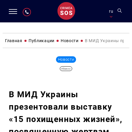
ru
Главная
Публикации
Новости
В МИД Украины презе
Новости
#Важно
В МИД Украины
презентовали выставку
«15 похищенных жизней»,
посвященную жертвам