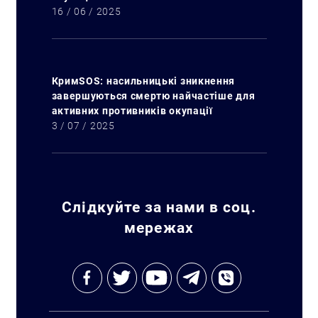
16 / 06 / 2025
КримSOS: насильницькі зникнення
завершуються смертю найчастіше для
активних противників окупації
3 / 07 / 2025
Слідкуйте за нами в соц.
мережах