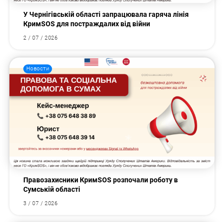
У Чернігівській області запрацювала гаряча лінія
КримSOS для постраждалих від війни
2 / 07 / 2026
Новости
Правозахисники КримSOS розпочали роботу в
Сумській області
3 / 07 / 2026