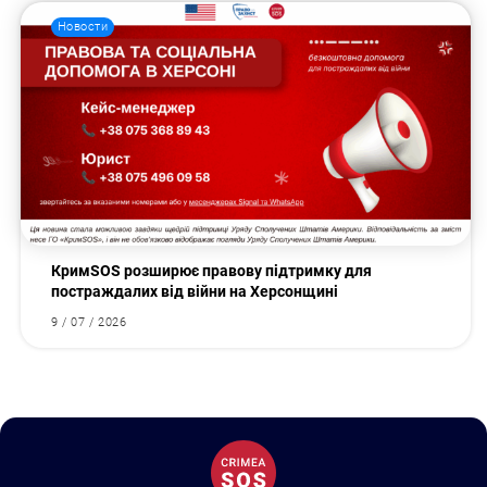
Новости
КримSOS розширює правову підтримку для
постраждалих від війни на Херсонщині
9 / 07 / 2026