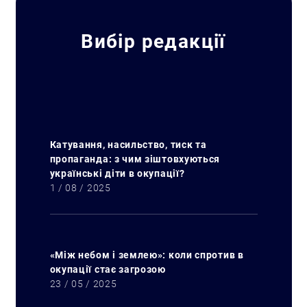
Вибір редакції
Катування, насильство, тиск та
пропаганда: з чим зіштовхуються
українські діти в окупації?
1 / 08 / 2025
«Між небом і землею»: коли спротив в
окупації стає загрозою
23 / 05 / 2025