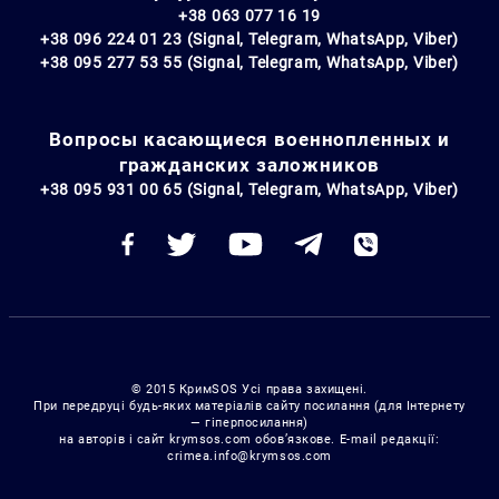
+38 063 077 16 19
+38 096 224 01 23 (Signal, Telegram, WhatsApp, Viber)
+38 095 277 53 55 (Signal, Telegram, WhatsApp, Viber)
Вопросы касающиеся военнопленных и
гражданских заложников
+38 095 931 00 65 (Signal, Telegram, WhatsApp, Viber)
© 2015 КримSOS Усі права захищені.
При передруці будь-яких матеріалів сайту посилання (для Інтернету
— гіперпосилання)
на авторів і сайт krymsos.com обов’язкове. E-mail редакції:
crimea.info@krymsos.com