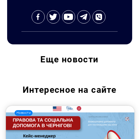
Еще
новости
Искать:
Интересное на сайте
Новости