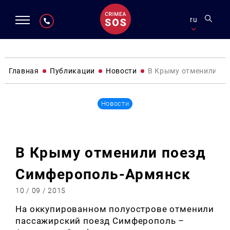
ru
Главная
Публикации
Новости
В Крыму отменили по
Новости
В Крыму отменили поезд
Симферополь-Армянск
10 / 09 / 2015
На оккупированном полуострове отменили
пассажирский поезд Симферополь –