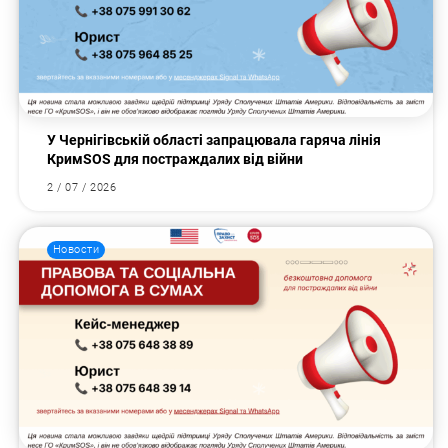
У Чернігівській області запрацювала гаряча лінія
КримSOS для постраждалих від війни
2 / 07 / 2026
Новости