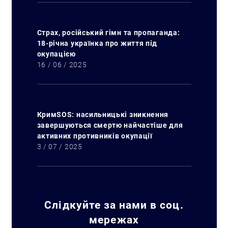
Страх, російський гімн та пропаганда:
18-річна українка про життя під
окупацією
16 / 06 / 2025
КримSOS: насильницькі зникнення
завершуються смертю найчастіше для
активних противників окупації
3 / 07 / 2025
Слідкуйте за нами в соц.
мережах