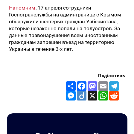
Напомним
, 17 апреля сотрудники
Госпогранслужбы на админгранице с Крымом
обнаружили шестерых граждан Узбекистана,
которые незаконно попали на полуостров. За
данные правонарушения всем иностранным
гражданам запрещен въезд на территорию
Украины в течение 3-х лет.
Поділитись
Share
Facebook
Mastodon
Email
Telegr
Messenger
Diigo
X
WhatsApp
Reddit