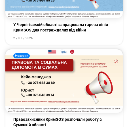
У Чернігівській області запрацювала гаряча лінія
КримSOS для постраждалих від війни
2 / 07 / 2026
Новости
Правозахисники КримSOS розпочали роботу в
Сумській області