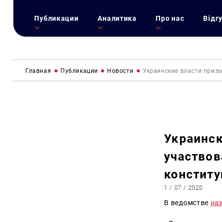
Публикации
Аналитика
Про нас
Відг
Главная
Публикации
Новости
Украинские власти приз
Украинск
участвов
констит
1 / 07 / 2020
В ведомстве
на