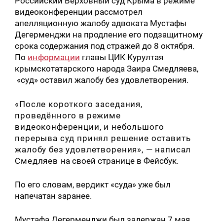
Российский Верховный суд Крыма в режиме
видеоконференции рассмотрел
апелляционную жалобу адвоката Мустафы
Дегерменджи на продление его подзащитному
срока содержания под стражей до 8 октября.
По
информации
главы ЦИК Курултая
крымскотатарского народа Заира Смедляева,
«суд» оставил жалобу без удовлетворения.
«После короткого заседания,
проведённого в режиме
видеоконференции, и небольшого
перерыва суд принял решение оставить
жалобу без удовлетворения», — написал
Смедляев
на своей странице в Фейсбук.
По его словам, вердикт «суда» уже был
напечатан заранее.
Мустафа Дегерменджи был задержан 7 мая