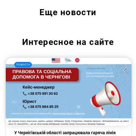
Еще
новости
Интересное на сайте
Новости
У Чернігівській області запрацювала гаряча лінія