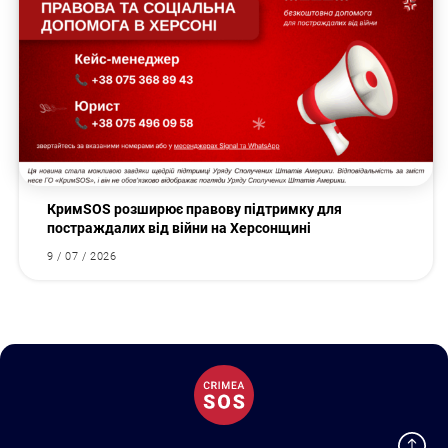
КримSOS розширює правову підтримку для
постраждалих від війни на Херсонщині
9 / 07 / 2026