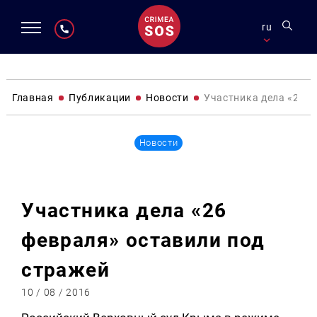
ru
Главная
Публикации
Новости
Участника дела «26 ф
Новости
Участника дела «26
февраля» оставили под
стражей
10 / 08 / 2016