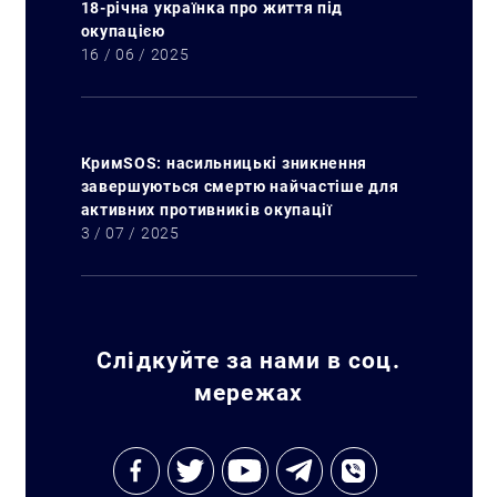
18-річна українка про життя під
окупацією
16 / 06 / 2025
КримSOS: насильницькі зникнення
завершуються смертю найчастіше для
активних противників окупації
3 / 07 / 2025
Слідкуйте за нами в соц.
мережах