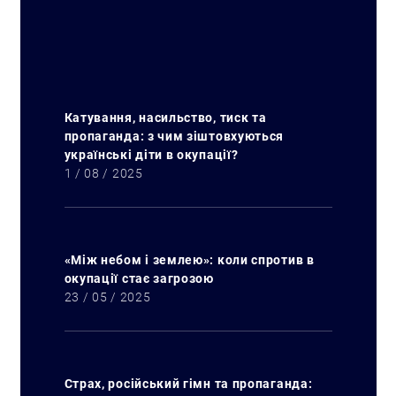
Катування, насильство, тиск та
пропаганда: з чим зіштовхуються
українські діти в окупації?
1 / 08 / 2025
«Між небом і землею»: коли спротив в
окупації стає загрозою
23 / 05 / 2025
Страх, російський гімн та пропаганда: