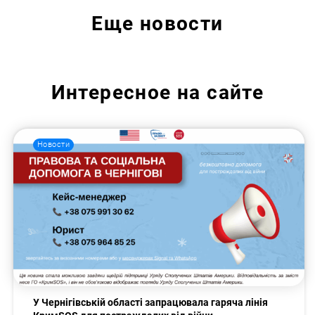
Еще
новости
Интересное на сайте
Новости
У Чернігівській області запрацювала гаряча лінія