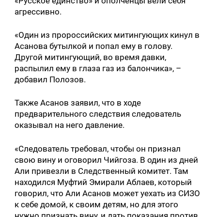
«Русское единство» и ополченцы вели себя
агрессивно.
«Один из пророссийских митингующих кинул в
Асанова бутылкой и попал ему в голову.
Другой митингующий, во время давки,
распылил ему в глаза газ из балончика», –
добавил Полозов.
Также Асанов заявил, что в ходе
предварительного следствия следователь
оказывал на него давление.
«Следователь требовал, чтобы он признал
свою вину и оговорил Чийгоза. В один из дней
Али привезли в Следственный комитет. Там
находился Муфтий Эмирали Аблаев, который
говорил, что Али Асанов может уехать из СИЗО
к себе домой, к своим детям, но для этого
нужно признать вину, и дать показания против