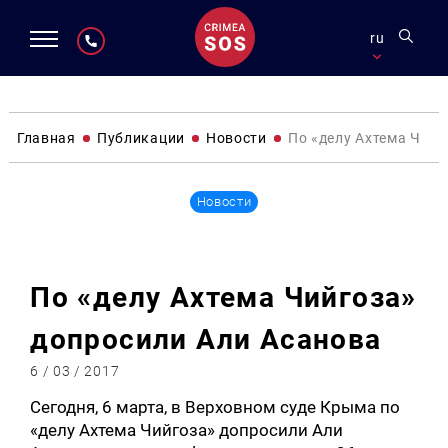
ru
Главная
Публикации
Новости
По «делу Ахтема Чийг
Новости
По «делу Ахтема Чийгоза»
допросили Али Асанова
6 / 03 / 2017
Сегодня, 6 марта, в Верховном суде Крыма по
«делу Ахтема Чийгоза» допросили Али