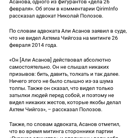
Асанова, одного из фигурантов «дела 26
февраля». Об этом в комментарии QirimInfo
рассказал адвокат Николай Полозов.
По словам адвоката Али Асанов заявил в суде,
что не видел Ахтема Чийгоза на митинге 26
февраля 2014 года.
«Он [Али Асанов] действовал абсолютно
самостоятельно. Он не слышал никаких
призывов: бить, давить, толкать и так далее.
Ничего этого не было слышно из-за шума
толпы. Также он сказал, что видел только
затылки людей перед собой, и поэтому не
видел никаких жестов, которые якобы делал
Ахтем Чийгоз», – рассказал Полозов.
Также, по словам адвоката, Асанов отметил,
что во время митинга сторонники партии