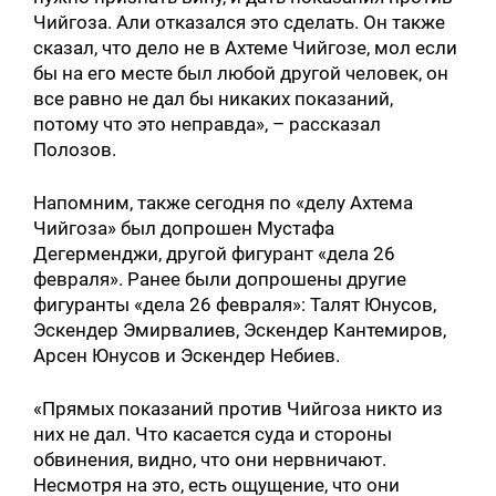
Чийгоза. Али отказался это сделать. Он также
сказал, что дело не в Ахтеме Чийгозе, мол если
бы на его месте был любой другой человек, он
все равно не дал бы никаких показаний,
потому что это неправда», – рассказал
Полозов.
Напомним, также сегодня по «делу Ахтема
Чийгоза» был допрошен Мустафа
Дегерменджи, другой фигурант «дела 26
февраля». Ранее были допрошены другие
фигуранты «дела 26 февраля»: Талят Юнусов,
Эскендер Эмирвалиев, Эскендер Кантемиров,
Арсен Юнусов и Эскендер Небиев.
«Прямых показаний против Чийгоза никто из
них не дал. Что касается суда и стороны
обвинения, видно, что они нервничают.
Несмотря на это, есть ощущение, что они