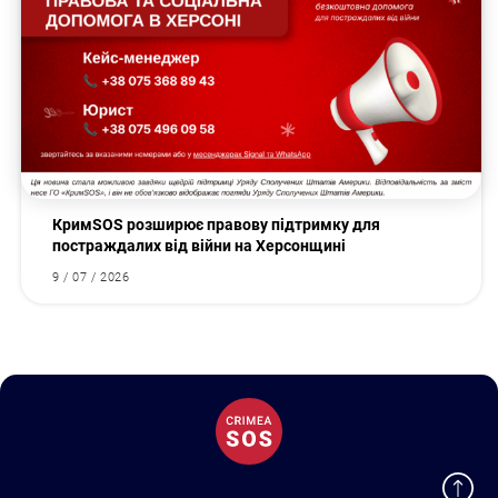
КримSOS розширює правову підтримку для
постраждалих від війни на Херсонщині
9 / 07 / 2026