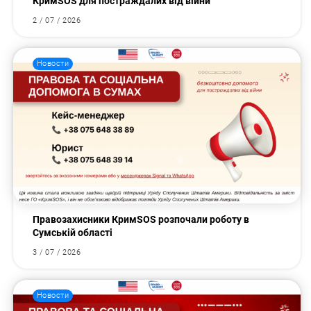
КримSOS для постраждалих від війни
2 / 07 / 2026
Новости
Правозахисники КримSOS розпочали роботу в
Сумській області
3 / 07 / 2026
Новости