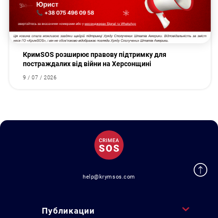
КримSOS розширює правову підтримку для
постраждалих від війни на Херсонщині
9 / 07 / 2026
help@krymsos.com
Публикации