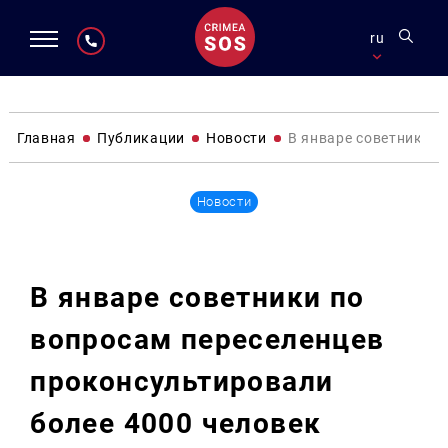
ru
Главная
Публикации
Новости
В январе советники п
Новости
В январе советники по
вопросам переселенцев
проконсультировали
более 4000 человек