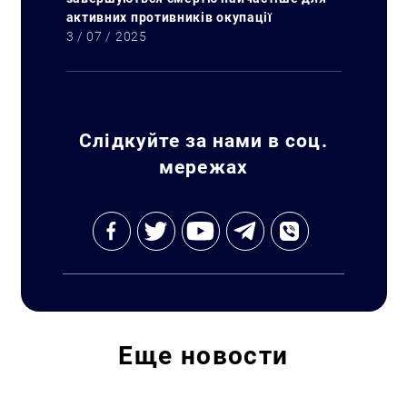
активних противників окупації
3 / 07 / 2025
Слідкуйте за нами в соц.
мережах
Еще
новости