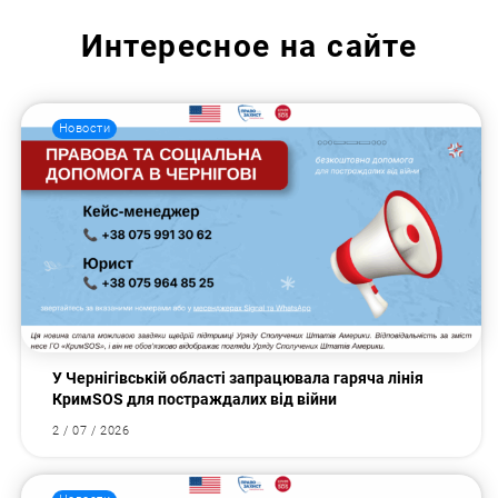
Интересное на сайте
Новости
У Чернігівській області запрацювала гаряча лінія
КримSOS для постраждалих від війни
2 / 07 / 2026