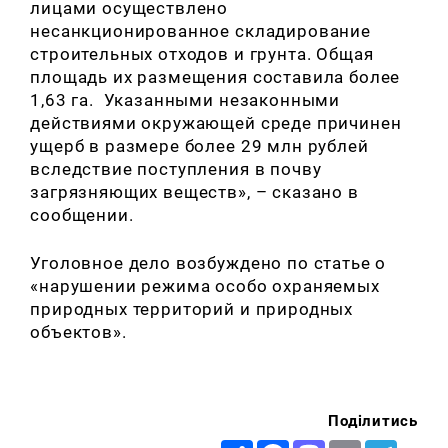
лицами осуществлено
несанкционированное складирование
строительных отходов и грунта. Общая
площадь их размещения составила более
1,63 га. Указанными незаконными
действиями окружающей среде причинен
ущерб в размере более 29 млн рублей
вследствие поступления в почву
загрязняющих веществ», – сказано в
сообщении.
Уголовное дело возбуждено по статье о
«нарушении режима особо охраняемых
природных территорий и природных
объектов».
Поділитись