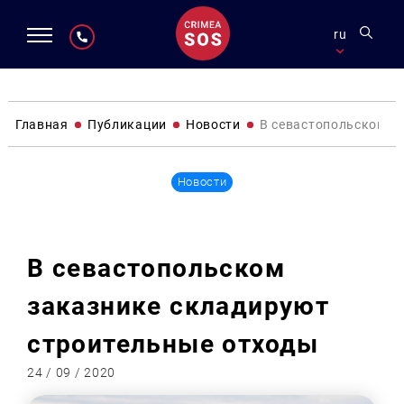
ru
Главная
Публикации
Новости
В севастопольском з
Новости
В севастопольском
заказнике складируют
строительные отходы
24 / 09 / 2020