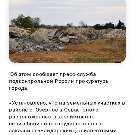
Об этом сообщает пресс-служба
подконтрольной России прокуратуры
города.
«Установлено, что на земельных участках в
районе с. Озерное в Севастополе,
расположенных в хозяйственно-
селитебной зоне государственного
заказника «Байдарский», неизвестными