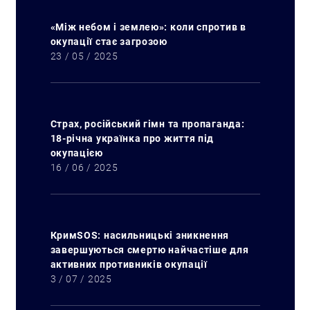
«Між небом і землею»: коли спротив в
окупації стає загрозою
23 / 05 / 2025
Страх, російський гімн та пропаганда:
18-річна українка про життя під
окупацією
16 / 06 / 2025
КримSOS: насильницькі зникнення
завершуються смертю найчастіше для
активних противників окупації
3 / 07 / 2025