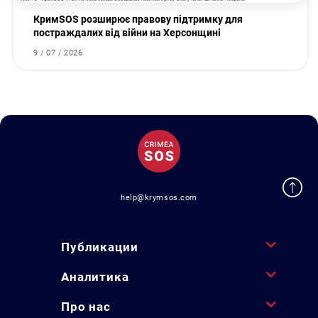
КримSOS розширює правову підтримку для
постраждалих від війни на Херсонщині
9 / 07 / 2026
help@krymsos.com
Публикации
Аналитика
Про нас