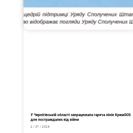
У Чернігівській області запрацювала гаряча лінія КримSOS
для постраждалих від війни
2 / 07 / 2026