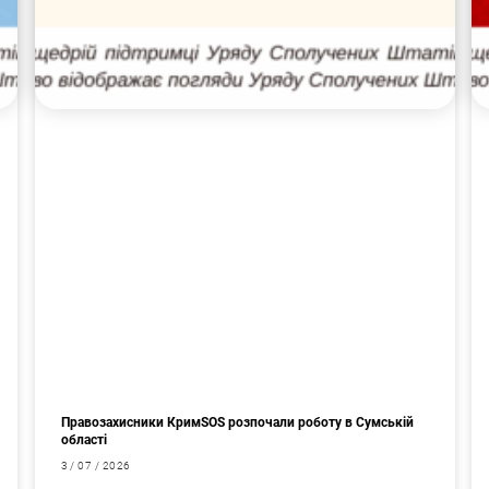
Правозахисники КримSOS розпочали роботу в Сумській
області
3 / 07 / 2026