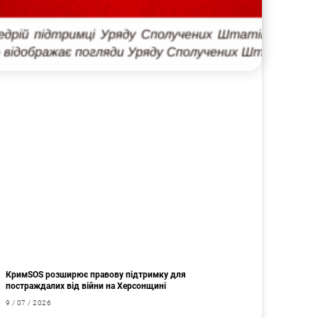
КримSOS розширює правову підтримку для
постраждалих від війни на Херсонщині
9 / 07 / 2026