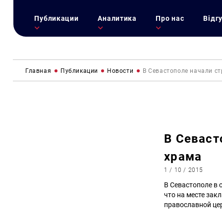
Публикации
Аналитика
Про нас
Відг
Главная
Публикации
Новости
В Севастополе начали с
В Севаст
храма
1 / 10 / 2015
В Севастополе в 
что на месте зак
православной цер