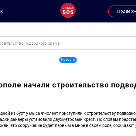
ук
Поддер
троительство подводного храма
Новости
ополе начали строительство подво
одной из бухт у мыса Фиолент приступили к строительству подводно
ладки дайверы установили двухметровый крест. По словам предста
кви, это сооружение будет первым в мире в своем роде, сообщают