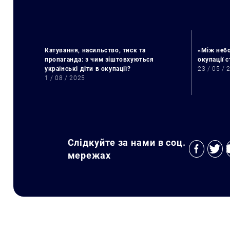
Катування, насильство, тиск та
«Між небо
пропаганда: з чим зіштовхуються
окупації 
українські діти в окупації?
23 / 05 / 
1 / 08 / 2025
Слідкуйте за нами в соц.
мережах