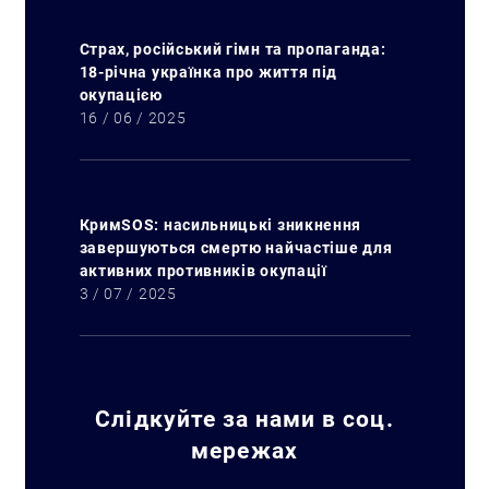
Страх, російський гімн та пропаганда:
18-річна українка про життя під
окупацією
16 / 06 / 2025
КримSOS: насильницькі зникнення
завершуються смертю найчастіше для
активних противників окупації
3 / 07 / 2025
Слідкуйте за нами в соц.
Искать:
мережах