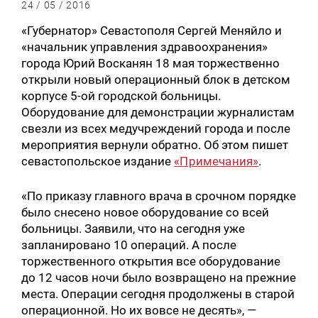
24 / 05 / 2016
«Губернатор» Севастополя Сергей Меняйло и
«начальник управления здравоохранения»
города Юрий Восканян 18 мая торжественно
открыли новый операционный блок в детском
корпусе 5-ой городской больницы.
Оборудование для демонстрации журналистам
свезли из всех медучреждений города и после
мероприятия вернули обратно. Об этом пишет
севастопольское издание
«Примечания»
.
«По приказу главного врача в срочном порядке
было снесено новое оборудование со всей
больницы. Заявили, что на сегодня уже
запланировано 10 операций. А после
торжественного открытия все оборудование
до 12 часов ночи было возвращено на прежние
места. Операции сегодня продолжены в старой
операционной. Но их вовсе не десять», —