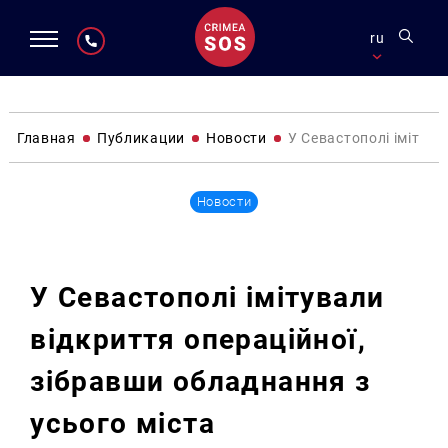
ru
Главная
Публикации
Новости
У Севастополі імітува
Новости
У Севастополі імітували
відкриття операційної,
зібравши обладнання з
усього міста