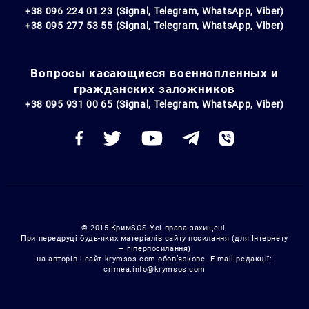
+38 096 224 01 23 (Signal, Telegram, WhatsApp, Viber)
+38 095 277 53 55 (Signal, Telegram, WhatsApp, Viber)
Вопросы касающиеся военнопленных и
гражданских заложников
+38 095 931 00 65 (Signal, Telegram, WhatsApp, Viber)
© 2015 КримSOS Усі права захищені.
При передруці будь-яких матеріалів сайту посилання (для Інтернету
— гіперпосилання)
на авторів і сайт krymsos.com обов’язкове. E-mail редакції:
crimea.info@krymsos.com