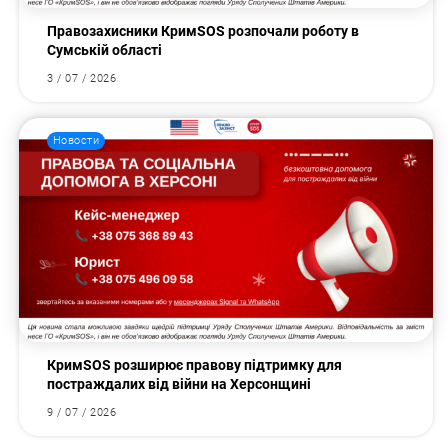
Правозахисники КримSOS розпочали роботу в
Сумській області
3 / 07 / 2026
Новости
КримSOS розширює правову підтримку для
постраждалих від війни на Херсонщині
9 / 07 / 2026