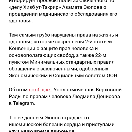
игнорирует просьбы политзаключенного по
«делу Хизб ут-Тахрир» Азамата Эюпова о
проведении медицинского обследования его
здоровья.
Тем самым грубо нарушены права на жизнь и
здоровье, которые закреплены 2-й статьей
Конвенции о защите прав человека и
основополагающих свобод, а также 22-м
пунктом Минимальных стандартных правил
обращения с заключенными, одобренных
Экономическим и Социальным советом ООН.
Об этом
сообщает
Уполномоченная Верховной
Рады по правам человека Людмила Денисова
в Telegram.
По ее данным Эюпов страдает от
ишемической болезни сердца и приступами
удушья во время движения.