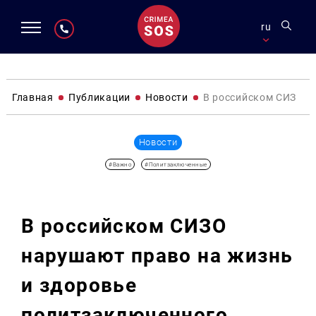
ru
Главная
Публикации
Новости
В российском СИЗО н
Новости
#Важно
#Политзаключенные
В российском СИЗО
нарушают право на жизнь
и здоровье
политзаключенного