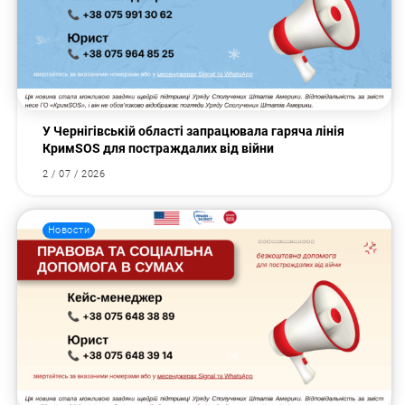
У Чернігівській області запрацювала гаряча лінія
КримSOS для постраждалих від війни
2 / 07 / 2026
Новости