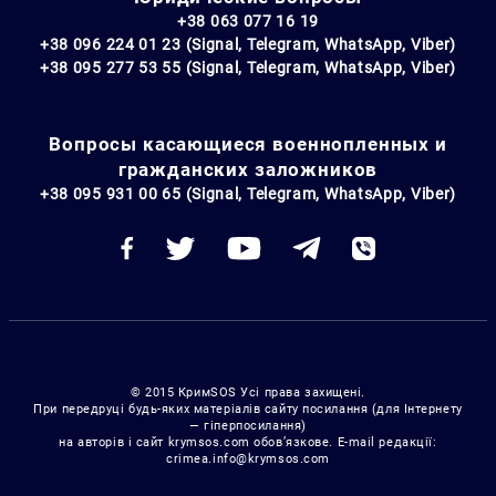
+38 063 077 16 19
+38 096 224 01 23 (Signal, Telegram, WhatsApp, Viber)
+38 095 277 53 55 (Signal, Telegram, WhatsApp, Viber)
Вопросы касающиеся военнопленных и
гражданских заложников
+38 095 931 00 65 (Signal, Telegram, WhatsApp, Viber)
© 2015 КримSOS Усі права захищені.
При передруці будь-яких матеріалів сайту посилання (для Інтернету
— гіперпосилання)
на авторів і сайт krymsos.com обов’язкове. E-mail редакції:
crimea.info@krymsos.com