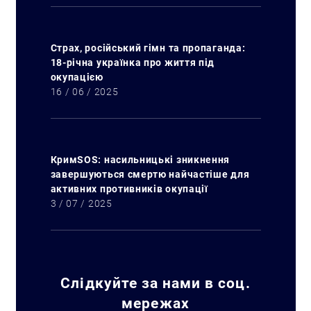
Страх, російський гімн та пропаганда:
18-річна українка про життя під
окупацією
16 / 06 / 2025
КримSOS: насильницькі зникнення
завершуються смертю найчастіше для
активних противників окупації
3 / 07 / 2025
Слідкуйте за нами в соц.
мережах