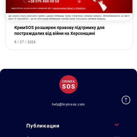
КримSOS розширює правову підтримку для
постраждалих від війни на Херсонщині
9 / 07 / 2026
help@krymsos.com
Публикации