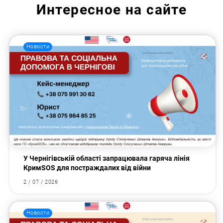
Интересное на сайте
Новости
У Чернігівській області запрацювала гаряча лінія
КримSOS для постраждалих від війни
2 / 07 / 2026
Новости