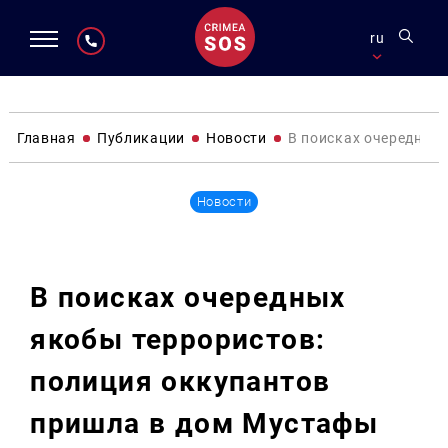
ru
Главная
Публикации
Новости
В поисках очередных
Новости
В поисках очередных
якобы террористов:
полиция оккупантов
пришла в дом Мустафы