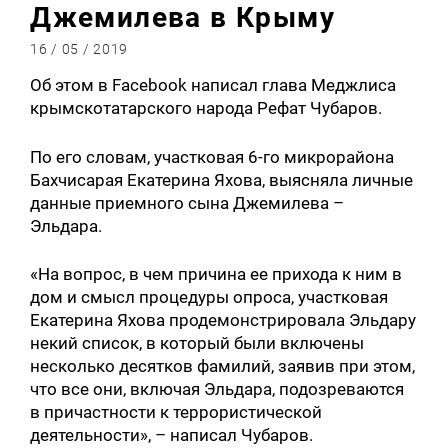
Джемилева в Крыму
16 / 05 / 2019
Об этом в Facebook написал глава Меджлиса
крымскотатарского народа Рефат Чубаров.
По его словам, участковая 6-го микрорайона
Бахчисарая Екатерина Яхова, выясняла личные
данные приемного сына Джемилева –
Эльдара.
«На вопрос, в чем причина ее прихода к ним в
дом и смысл процедуры опроса, участковая
Екатерина Яхова продемонстрировала Эльдару
некий список, в который были включены
несколько десятков фамилий, заявив при этом,
что все они, включая Эльдара, подозреваются
в причастности к террористической
деятельности», – написал Чубаров.