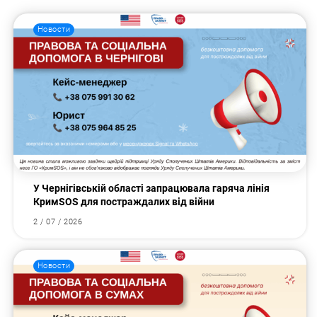
Новости
У Чернігівській області запрацювала гаряча лінія
КримSOS для постраждалих від війни
2 / 07 / 2026
Новости