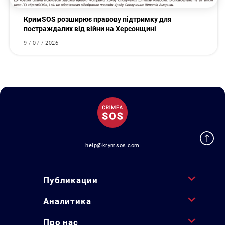
КримSOS розширює правову підтримку для
постраждалих від війни на Херсонщині
9 / 07 / 2026
help@krymsos.com
Публикации
Аналитика
Про нас