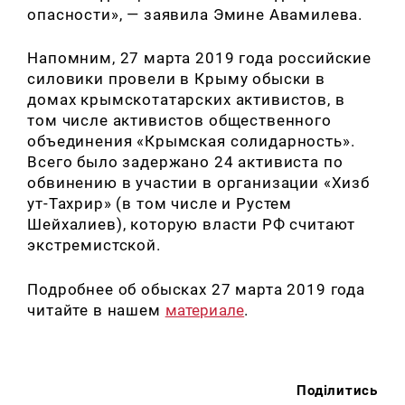
опасности
»
, — заявила Эмине
Авамилева.
Напомним, 27 марта 2019 года российские
силовики провели в Крыму обыски в
домах крымскотатарских активистов, в
том числе активистов общественного
объединения «Крымская солидарность».
Всего было задержано 24 активиста по
обвинению в участии в организации «Хизб
ут-Тахрир» (в том числе и Рустем
Шейхалиев), которую власти РФ считают
экстремистской.
Подробнее об обысках 27 марта 2019 года
читайте в нашем
материале
.
Поділитись