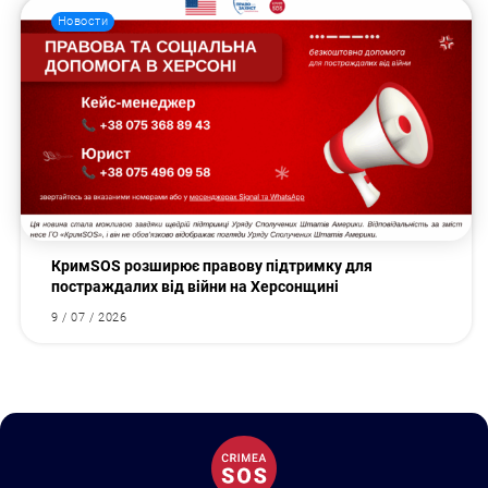
Новости
КримSOS розширює правову підтримку для
постраждалих від війни на Херсонщині
9 / 07 / 2026