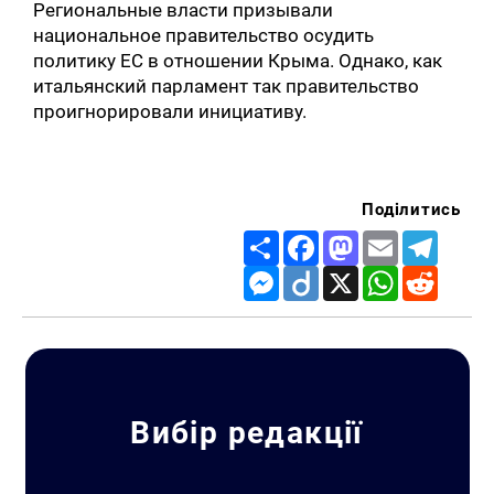
Региональные власти призывали
национальное правительство осудить
политику ЕС в отношении Крыма. Однако, как
итальянский парламент так правительство
проигнорировали инициативу.
Поділитись
Share
Facebook
Mastodon
Email
Telegr
Messenger
Diigo
X
WhatsApp
Reddit
Вибір редакції