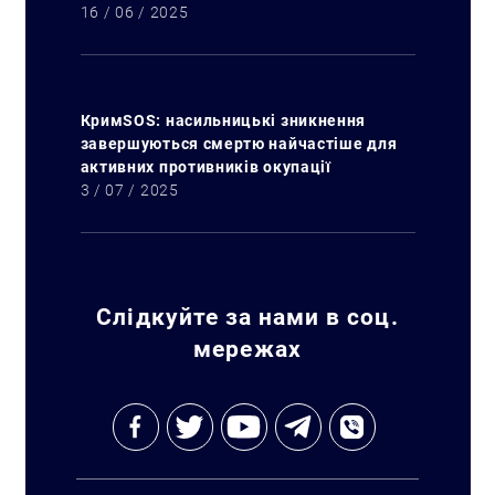
16 / 06 / 2025
КримSOS: насильницькі зникнення
Искать:
завершуються смертю найчастіше для
активних противників окупації
3 / 07 / 2025
Слідкуйте за нами в соц.
мережах