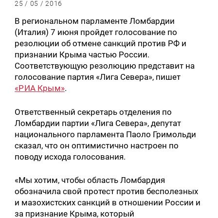
25 / 05 / 2016
В региональном парламенте Ломбардии
(Италия) 7 июня пройдет голосование по
резолюции об отмене санкций против РФ и
признании Крыма частью России.
Соответствующую резолюцию представит на
голосование партия «Лига Севера», пишет
«РИА Крым»
.
Ответственный секретарь отделения по
Ломбардии партии «Лига Севера», депутат
национального парламента Паоло Гримольди
сказал, что он оптимистично настроен по
поводу исхода голосования.
«Мы хотим, чтобы область Ломбардия
обозначила свой протест против бесполезных
и мазохистских санкций в отношении России и
за признание Крыма, который