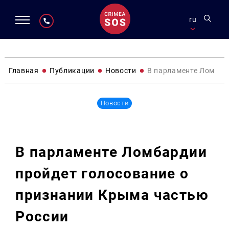
ru
Главная
Публикации
Новости
В парламенте Ломбар
Новости
В парламенте Ломбардии
пройдет голосование о
признании Крыма частью
России