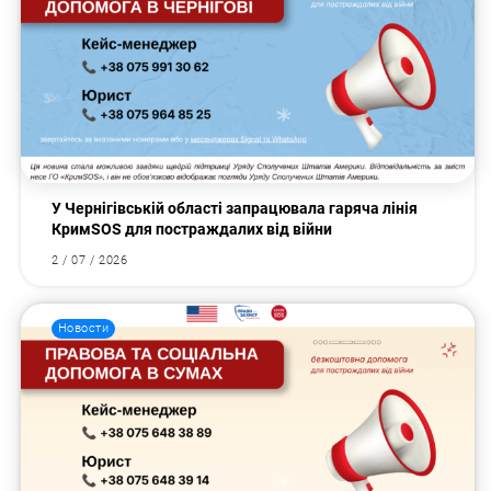
У Чернігівській області запрацювала гаряча лінія
КримSOS для постраждалих від війни
2 / 07 / 2026
Новости