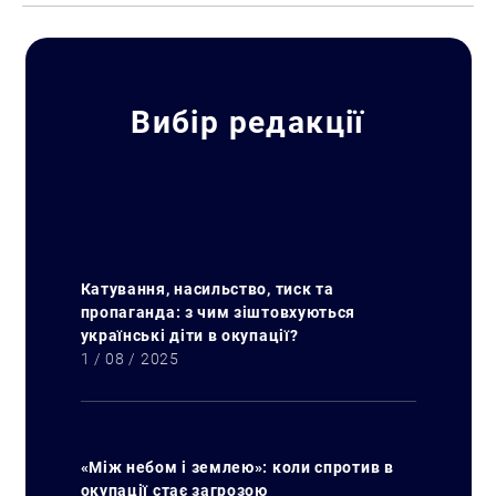
Вибір редакції
Катування, насильство, тиск та
пропаганда: з чим зіштовхуються
українські діти в окупації?
1 / 08 / 2025
«Між небом і землею»: коли спротив в
окупації стає загрозою