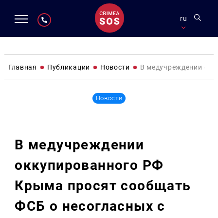
ru
Главная
Публикации
Новости
В медучреждении окк
Новости
В медучреждении
оккупированного РФ
Крыма просят сообщать
ФСБ о несогласных с