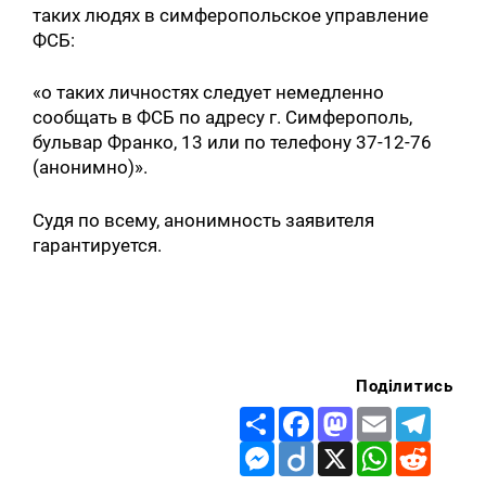
таких людях в симферопольское управление
ФСБ:
«о таких личностях следует немедленно
сообщать в ФСБ по адресу г. Симферополь,
бульвар Франко, 13 или по телефону 37-12-76
(анонимно)».
Судя по всему, анонимность заявителя
гарантируется.
Поділитись
Share
Facebook
Mastodon
Email
Telegr
Messenger
Diigo
X
WhatsApp
Reddit