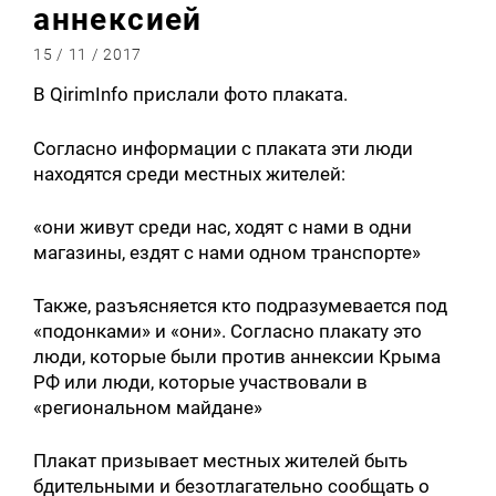
аннексией
15 / 11 / 2017
В QirimInfo прислали фото плаката.
Согласно информации с плаката эти люди
находятся среди местных жителей:
«они живут среди нас, ходят с нами в одни
магазины, ездят с нами одном транспорте»
Также, разъясняется кто подразумевается под
«подонками» и «они». Согласно плакату это
люди, которые были против аннексии Крыма
РФ или люди, которые участвовали в
«региональном майдане»
Плакат призывает местных жителей быть
бдительными и безотлагательно сообщать о