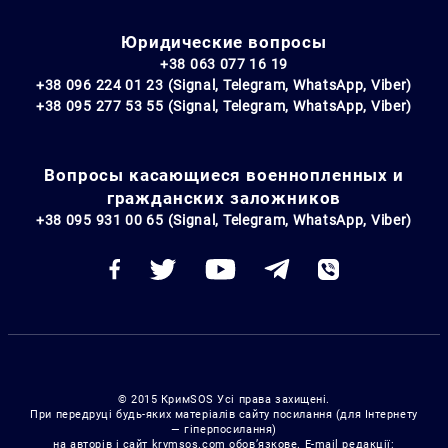
Юридические вопросы
+38 063 077 16 19
+38 096 224 01 23 (Signal, Telegram, WhatsApp, Viber)
+38 095 277 53 55 (Signal, Telegram, WhatsApp, Viber)
Вопросы касающиеся военнопленных и
гражданских заложников
+38 095 931 00 65 (Signal, Telegram, WhatsApp, Viber)
© 2015 КримSOS Усі права захищені.
При передруці будь-яких матеріалів сайту посилання (для Інтернету
— гіперпосилання)
на авторів і сайт krymsos.com обов’язкове. E-mail редакції: