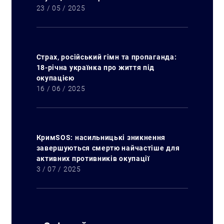
23 / 05 / 2025
Страх, російський гімн та пропаганда:
18-річна українка про життя під
окупацією
16 / 06 / 2025
КримSOS: насильницькі зникнення
завершуються смертю найчастіше для
активних противників окупації
3 / 07 / 2025
Искать: