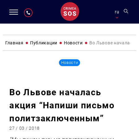
ru
Главная
Публикации
Новости
Во Львове началась 
Новости
Во Львове началась
акция “Напиши письмо
политзаключенным”
27 / 03 / 2018