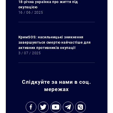
18-річна українка про життя під
окупацією
16 / 06 / 2025
КримSOS: насильницькі зникнення
завершуються смертю найчастіше для
активних противників окупації
3 / 07 / 2025
Слідкуйте за нами в соц.
мережах