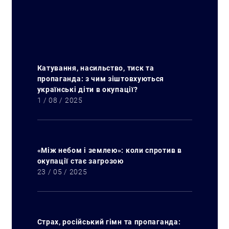
Катування, насильство, тиск та
пропаганда: з чим зіштовхуються
українські діти в окупації?
1 / 08 / 2025
«Між небом і землею»: коли спротив в
окупації стає загрозою
23 / 05 / 2025
Страх, російський гімн та пропаганда: