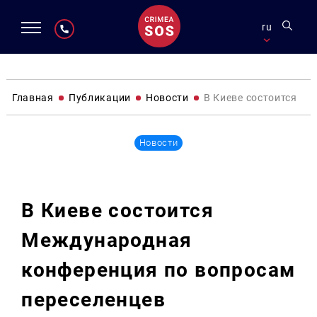
ru
Главная
Публикации
Новости
В Киеве состоится М
Новости
В Киеве состоится
Международная
конференция по вопросам
переселенцев