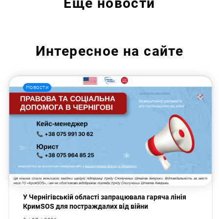
Еще
новости
Интересное на сайте
Новости
У Чернігівській області запрацювала гаряча лінія
КримSOS для постраждалих від війни