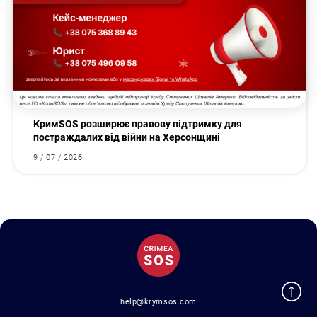
КримSOS розширює правову підтримку для
постраждалих від війни на Херсонщині
9 / 07 / 2026
help@krymsos.com