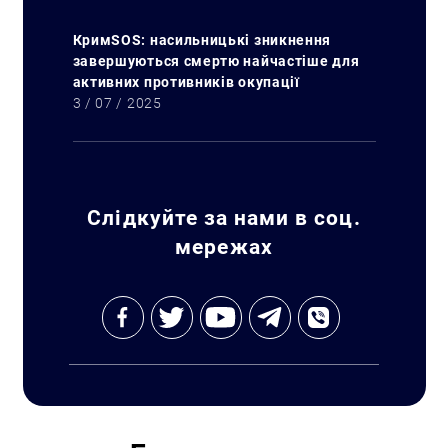
КримSOS: насильницькі зникнення
завершуються смертю найчастіше для
активних противників окупації
3 / 07 / 2025
Слідкуйте за нами в соц.
мережах