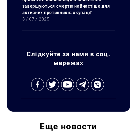
завершуються смертю найчастіше для
активних противників окупації
3 / 07 / 2025
Слідкуйте за нами в соц.
мережах
Искать:
Еще
новости