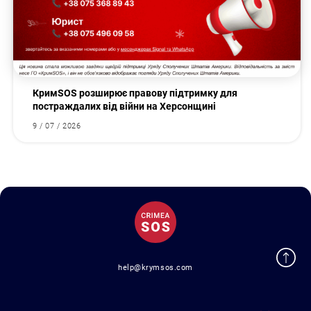
КримSOS розширює правову підтримку для
постраждалих від війни на Херсонщині
9 / 07 / 2026
help@krymsos.com