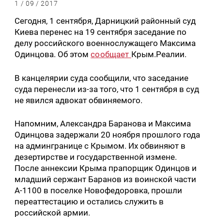
1 / 09 / 2017
Сегодня, 1 сентября, Дарницкий районный суд
Киева перенес на 19 сентября заседание по
делу российского военнослужащего Максима
Одинцова. Об этом
сообщает
Крым.Реалии.
В канцелярии суда сообщили, что заседание
суда перенесли из-за того, что 1 сентября в суд
не явился адвокат обвиняемого.
Напомним, Александра Баранова и Максима
Одинцова задержали 20 ноября прошлого года
на админгранице с Крымом. Их обвиняют в
дезертирстве и государственной измене.
После аннексии Крыма прапорщик Одинцов и
младший сержант Баранов из воинской части
А-1100 в поселке Новофедоровка, прошли
переаттестацию и остались служить в
российской армии.