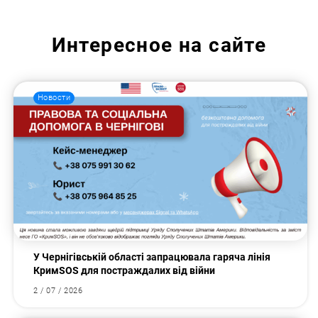
Интересное на сайте
Новости
У Чернігівській області запрацювала гаряча лінія
КримSOS для постраждалих від війни
2 / 07 / 2026