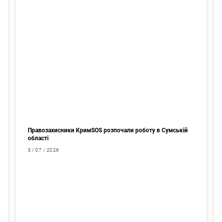
Правозахисники КримSOS розпочали роботу в Сумській
області
3 / 07 / 2026