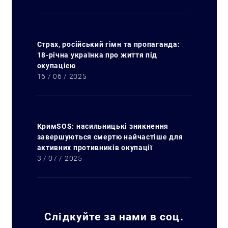
Страх, російський гімн та пропаганда:
18-річна українка про життя під
окупацією
16 / 06 / 2025
КримSOS: насильницькі зникнення
завершуються смертю найчастіше для
активних противників окупації
3 / 07 / 2025
Слідкуйте за нами в соц.