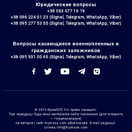
Юридические вопросы
+38 063 077 16 19
+38 096 224 01 23 (Signal, Telegram, WhatsApp, Viber)
+38 095 277 53 55 (Signal, Telegram, WhatsApp, Viber)
Вопросы касающиеся военнопленных и
гражданских заложников
+38 095 931 00 65 (Signal, Telegram, WhatsApp, Viber)
© 2015 КримSOS Усі права захищені.
При передруці будь-яких матеріалів сайту посилання (для Інтернету
— гіперпосилання)
на авторів і сайт krymsos.com обов’язкове. E-mail редакції:
crimea.info@krymsos.com