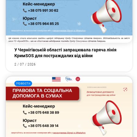
У Чернігівській області запрацювала гаряча лінія
КримSOS для постраждалих від війни
2 / 07 / 2026
Новости