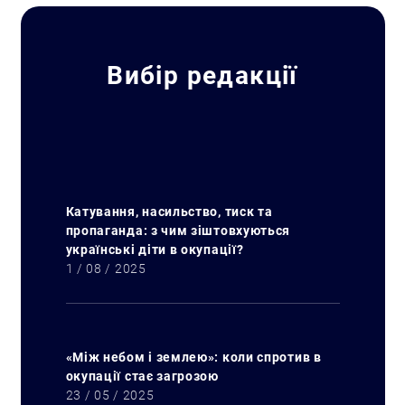
Вибір редакції
Катування, насильство, тиск та
пропаганда: з чим зіштовхуються
українські діти в окупації?
1 / 08 / 2025
«Між небом і землею»: коли спротив в
окупації стає загрозою
23 / 05 / 2025