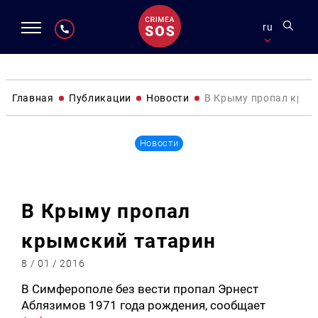
ru
Главная
Публикации
Новости
В Крыму пропал крым
Новости
В Крыму пропал
крымский татарин
8 / 01 / 2016
В Симферополе без вести пропал Эрнест
Аблязимов 1971 года рождения, сообщает