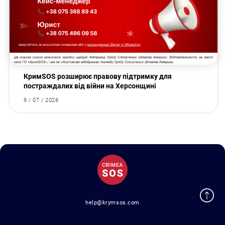
КримSOS розширює правову підтримку для
постраждалих від війни на Херсонщині
9 / 07 / 2026
help@krymsos.com