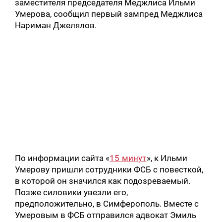
заместителя председателя Меджлиса Ильми
Умерова, сообщил первый зампред Меджлиса
Нариман Джелялов.
По информации сайта «
15 минут
», к Ильми
Умерову пришли сотрудники ФСБ с повесткой,
в которой он значился как подозреваемый.
Позже силовики увезли его,
предположительно, в Симферополь. Вместе с
Умеровым в ФСБ отправился адвокат Эмиль