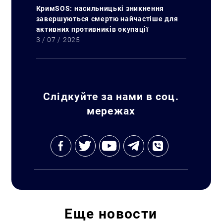
КримSOS: насильницькі зникнення
завершуються смертю найчастіше для
активних противників окупації
3 / 07 / 2025
Слідкуйте за нами в соц.
мережах
Искать:
Еще
новости