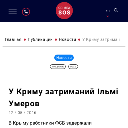
ru
Главная
Публикации
Новости
У Криму затриманий І
Новости
#Меджлис
#ФСБ
У Криму затриманий Ільмі
Умеров
12 / 05 / 2016
В Крыму работники ФСБ задержали