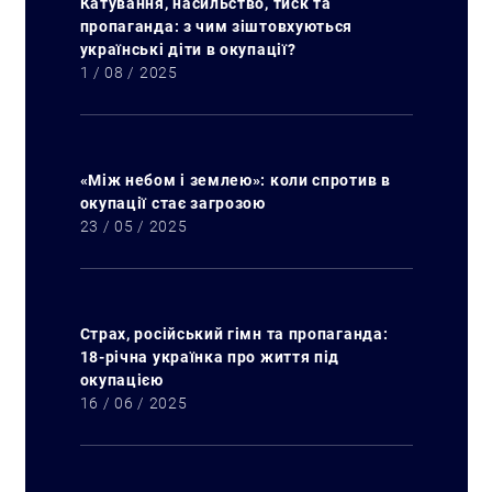
Катування, насильство, тиск та
пропаганда: з чим зіштовхуються
українські діти в окупації?
1 / 08 / 2025
«Між небом і землею»: коли спротив в
окупації стає загрозою
23 / 05 / 2025
Страх, російський гімн та пропаганда:
18-річна українка про життя під
окупацією
16 / 06 / 2025