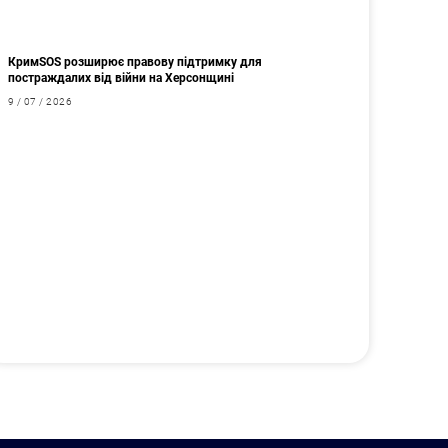
КримSOS розширює правову підтримку для
постраждалих від війни на Херсонщині
9 / 07 / 2026