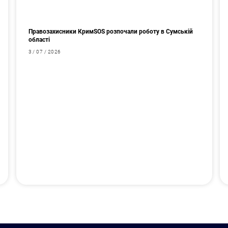
Правозахисники КримSOS розпочали роботу в Сумській
області
3 / 07 / 2026