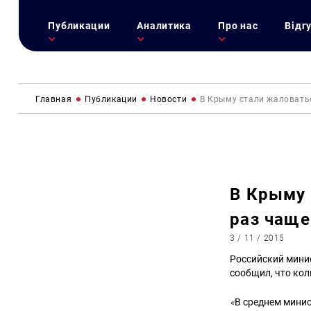
Публикации
Аналитика
Про нас
Відг
Главная
Публикации
Новости
В Крыму стали жаловатьс
В Крыму 
раз чаще
3 / 11 / 2015
Российский мини
сообщил, что кол
«
В среднем минис