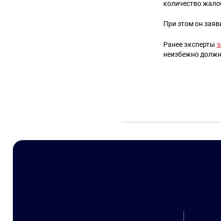
количество жалоб
При этом он заяв
Ранее эксперты
з
неизбежно должно