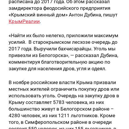
расписана до 2017 года. Об этом рассказал
замдиректора феодосийского предприятия
«Крымский винный дом» Антон Дубина, пишут
КрымРеалии
.
«Найти их было нелегко, приложили максимум
усилий. В старокрымском лесхозе очередь до
2017 года. Выручили бахчисарайцы. Уголь мы
привезли из Белогорска», — рассказал Дубина,
комментируя благотворительную акцию по
закупке для населения дров, угля и одеял.
В ноябре российские власти Крыма призвали
местных жителей ограничить покупку дров или
использовать уголь. Очередь на закупку дров в
Крыму составляет 5783 человека, из них
большинство живут в Белогорском районе –
4280 человек, из них 1211 льготников. Кроме
того, в Симферопольском районе в очереди
состоит 550 человек, из них 155 льготников, в