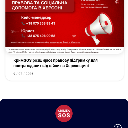
КримSOS розширює правову підтримку для
постраждалих від війни на Херсонщині
9 / 07 / 2026