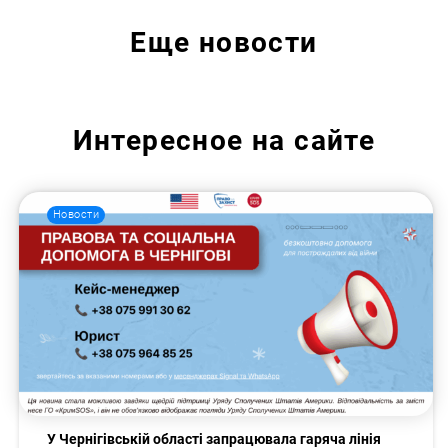
Еще
новости
Интересное на сайте
Новости
У Чернігівській області запрацювала гаряча лінія