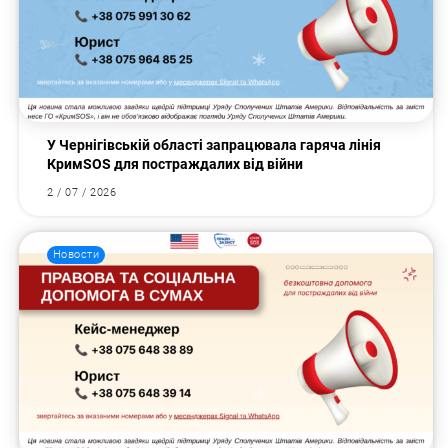
У Чернігівській області запрацювала гаряча лінія
КримSOS для постраждалих від війни
2 / 07 / 2026
Новости