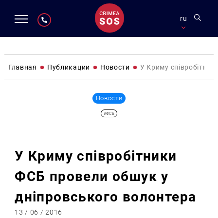
ru
Главная
Публикации
Новости
У Криму співробітник
Новости
#ФСБ
У Криму співробітники
ФСБ провели обшук у
дніпровського волонтера
13 / 06 / 2016