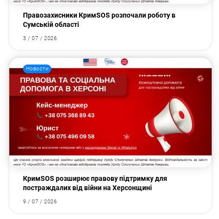
Правозахисники КримSOS розпочали роботу в
Сумській області
3 / 07 / 2026
Новости
КримSOS розширює правову підтримку для
постраждалих від війни на Херсонщині
9 / 07 / 2026