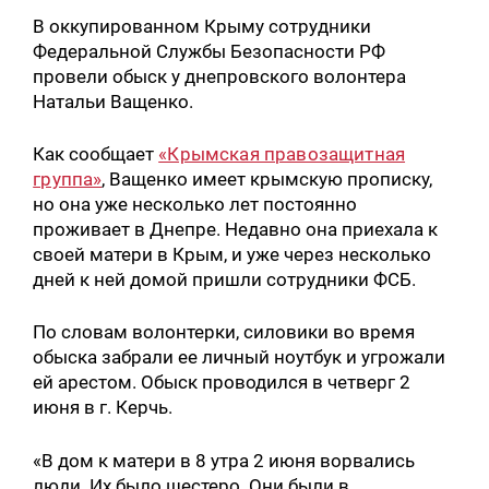
В оккупированном Крыму сотрудники
Федеральной Службы Безопасности РФ
провели обыск у днепровского волонтера
Натальи Ващенко.
Как сообщает
«Крымская правозащитная
группа»
, Ващенко имеет крымскую прописку,
но она уже несколько лет постоянно
проживает в Днепре. Недавно она приехала к
своей матери в Крым, и уже через несколько
дней к ней домой пришли сотрудники ФСБ.
По словам волонтерки, силовики во время
обыска забрали ее личный ноутбук и угрожали
ей арестом. Обыск проводился в четверг 2
июня в г. Керчь.
«В дом к матери в 8 утра 2 июня ворвались
люди. Их было шестеро. Они были в