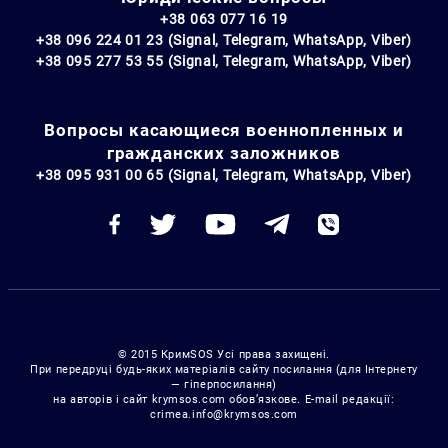
+38 063 077 16 19
+38 096 224 01 23 (Signal, Telegram, WhatsApp, Viber)
+38 095 277 53 55 (Signal, Telegram, WhatsApp, Viber)
Вопросы касающиеся военнопленных и
гражданских заложников
+38 095 931 00 65 (Signal, Telegram, WhatsApp, Viber)
© 2015 КримSOS Усі права захищені.
При передруці будь-яких матеріалів сайту посилання (для Інтернету
— гіперпосилання)
на авторів і сайт krymsos.com обов’язкове. E-mail редакції:
crimea.info@krymsos.com