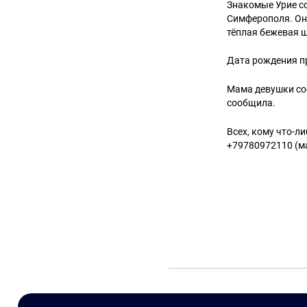
Знакомые Урие со
Симферополя. Она
тёплая бежевая 
Дата рождения пр
Мама девушки соо
сообщила.
Всех, кому что-л
+79780972110 (м