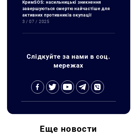
КримSOS: насильницькі зникнення
завершуються смертю найчастіше для
активних противників окупації
3 / 07 / 2025
Слідкуйте за нами в соц.
мережах
Искать:
Еще
новости