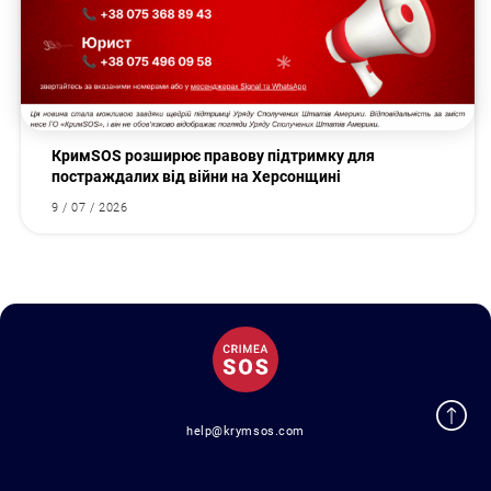
КримSOS розширює правову підтримку для
постраждалих від війни на Херсонщині
9 / 07 / 2026
help@krymsos.com