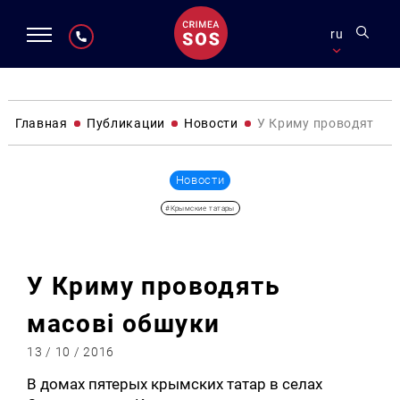
ru
Главная
Публикации
Новости
У Криму проводять м
Новости
#Крымские татары
У Криму проводять
масові обшуки
13 / 10 / 2016
В домах пятерых крымских татар в селах