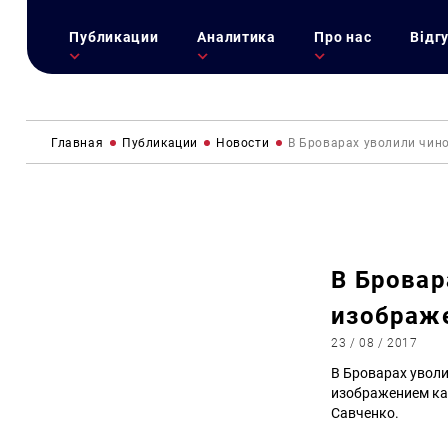
Публикации
Аналитика
Про нас
Відг
Главная
Публикации
Новости
В Броварах уволили чин
В Бровар
изображ
23 / 08 / 2017
В Броварах уволи
изображением ка
Савченко.